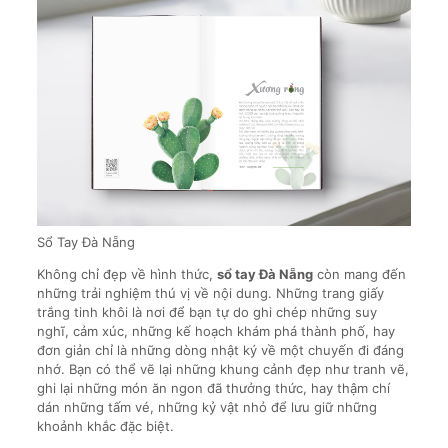
Sổ Tay Đà Nẵng
Không chỉ đẹp về hình thức,
sổ tay Đà Nẵng
còn mang đến
những trải nghiệm thú vị về nội dung. Những trang giấy
trắng tinh khôi là nơi để bạn tự do ghi chép những suy
nghĩ, cảm xúc, những kế hoạch khám phá thành phố, hay
đơn giản chỉ là những dòng nhật ký về một chuyến đi đáng
nhớ. Bạn có thể vẽ lại những khung cảnh đẹp như tranh vẽ,
ghi lại những món ăn ngon đã thưởng thức, hay thậm chí
dán những tấm vé, những kỷ vật nhỏ để lưu giữ những
khoảnh khắc đặc biệt.