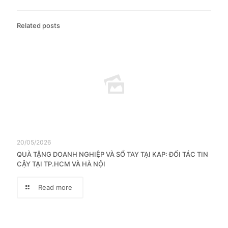
Related posts
20/05/2026
QUÀ TẶNG DOANH NGHIỆP VÀ SỔ TAY TẠI KAP: ĐỐI TÁC TIN
CẬY TẠI TP.HCM VÀ HÀ NỘI
Read more