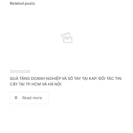
Related posts
20/05/2026
QUÀ TẶNG DOANH NGHIỆP VÀ SỔ TAY TẠI KAP: ĐỐI TÁC TIN
CẬY TẠI TP.HCM VÀ HÀ NỘI
Read more