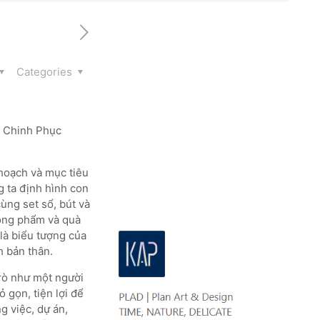
Categories
g Chinh Phục
 hoạch và mục tiêu
g ta định hình con
ùng set sổ, bút và
hòng phẩm và quà
là biểu tượng của
h bản thân.
trò như một người
 gọn, tiện lợi để
 việc, dự án,