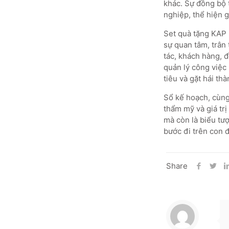
khác. Sự đồng bộ t
nghiệp, thể hiện g
Set quà tặng KAP 
sự quan tâm, trân
tác, khách hàng, 
quản lý công việc
tiêu và gặt hái th
Sổ kế hoạch, cùng 
thẩm mỹ và giá trị
mà còn là biểu tư
bước đi trên con 
Share