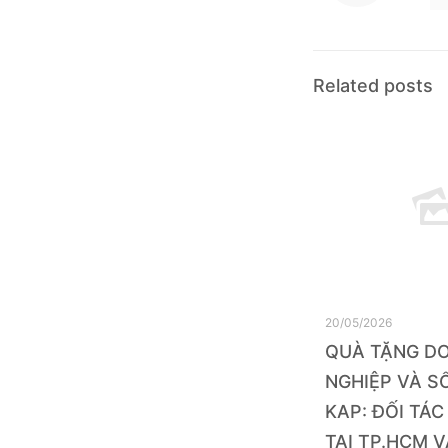
Related posts
20/05/2026
QUÀ TẶNG D
NGHIỆP VÀ SỔ
KAP: ĐỐI TÁC
TẠI TP.HCM V