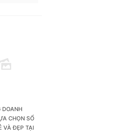
G DOANH
LỰA CHỌN SỔ
Ẻ VÀ ĐẸP TẠI