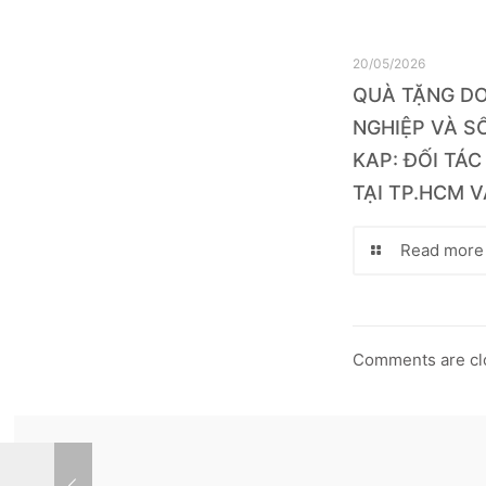
20/05/2026
QUÀ TẶNG D
NGHIỆP VÀ SỔ
KAP: ĐỐI TÁC
TẠI TP.HCM V
Read more
Comments are cl