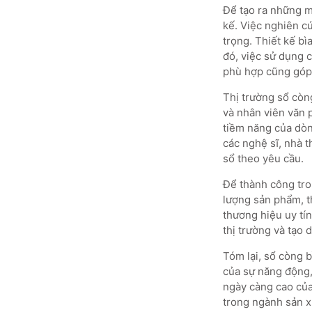
Để tạo ra những m
kế. Việc nghiên c
trọng. Thiết kế b
đó, việc sử dụng c
phù hợp cũng góp 
Thị trường sổ còng
và nhân viên văn p
tiềm năng của dòn
các nghệ sĩ, nhà t
sổ theo yêu cầu.
Để thành công tro
lượng sản phẩm, th
thương hiệu uy tí
thị trường và tạo 
Tóm lại, sổ còng 
của sự năng động, 
ngày càng cao của
trong ngành sản x