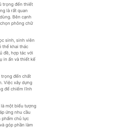
 trọng đến thiết
ng là rất quan
i dùng. Bên cạnh
ựa chọn phông chữ
c sinh, sinh viên
 thể khai thác
 đề, hợp tác với
 in ấn và thiết kế
 trọng đến chất
m. Việc xây dựng
ng để chiếm lĩnh
 là một biểu tượng
đáp ứng nhu cầu
n phẩm chủ lực
 và góp phần làm