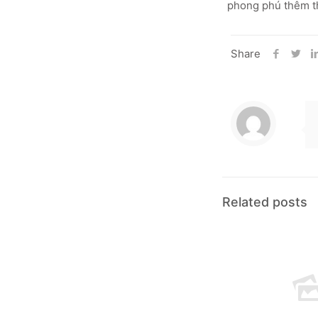
phong phú thêm t
Share
Related posts