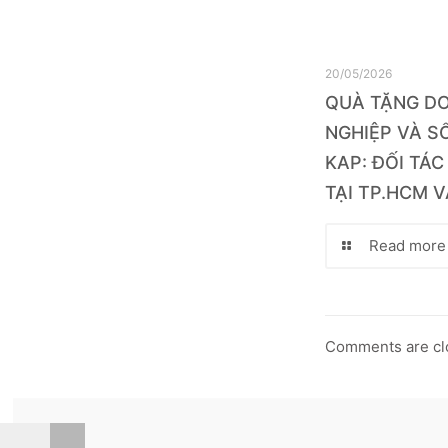
20/05/2026
QUÀ TẶNG D
NGHIỆP VÀ SỔ
KAP: ĐỐI TÁC
TẠI TP.HCM V
Read more
Comments are cl