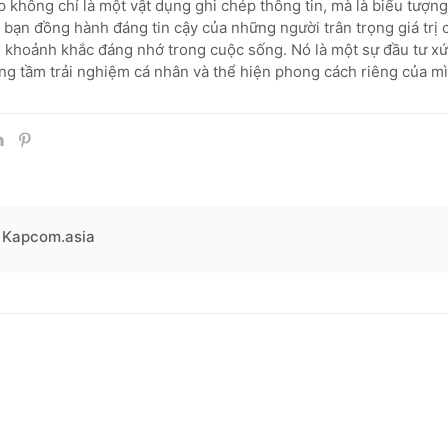
p không chỉ là một vật dụng ghi chép thông tin, mà là biểu tượng 
 bạn đồng hành đáng tin cậy của những người trân trọng giá trị c
 khoảnh khắc đáng nhớ trong cuộc sống. Nó là một sự đầu tư x
g tầm trải nghiệm cá nhân và thể hiện phong cách riêng của mì
Kapcom.asia