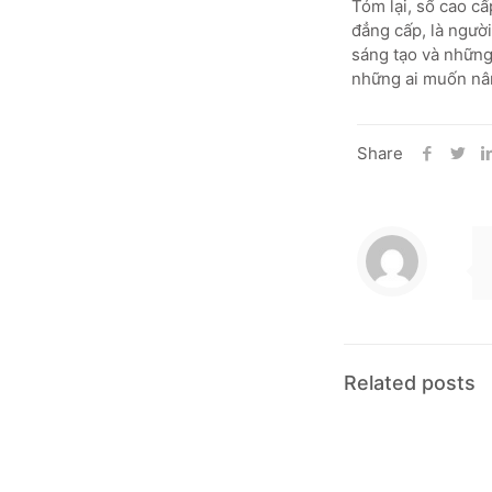
Tóm lại, sổ cao cấ
đẳng cấp, là người
sáng tạo và những
những ai muốn nân
Share
Related posts