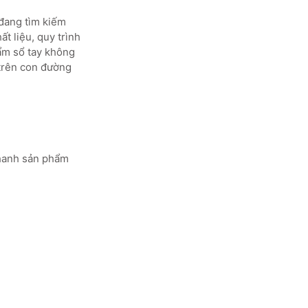
đang tìm kiếm
t liệu, quy trình
ẩm sổ tay không
 trên con đường
nhanh sản phẩm