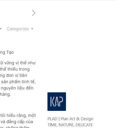
Categories
áng Tạo
ữ vững vị thế như
thể thiếu trong
g đơn vị tiên
 sản phẩm tinh tế,
n nguyên liệu đến
 hàng.
tôi hiểu rằng, một
h và đẳng cấp của
cao, chống thấm