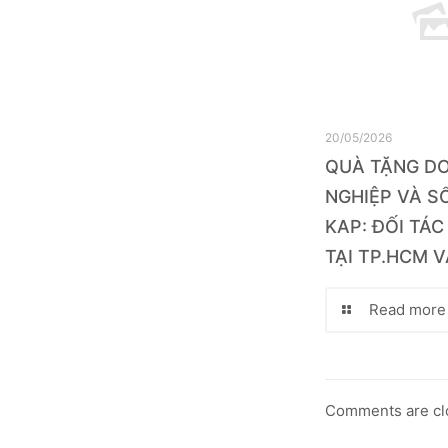
20/05/2026
QUÀ TẶNG D
NGHIỆP VÀ SỔ
KAP: ĐỐI TÁC
TẠI TP.HCM V
Read more
Comments are cl