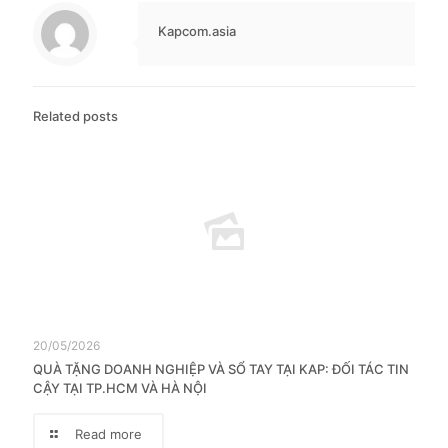
Kapcom.asia
Related posts
20/05/2026
QUÀ TẶNG DOANH NGHIỆP VÀ SỔ TAY TẠI KAP: ĐỐI TÁC TIN
CẬY TẠI TP.HCM VÀ HÀ NỘI
Read more