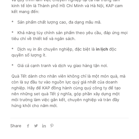
kinh tế lớn là Thành phố Hồ Chí Minh và Hà Nội, KAP cam
kết mang đến:
* Sản phẩm chất lượng cao, đa dạng mẫu mã.
* Khả năng tùy chỉnh sản phẩm theo yêu cầu, đáp ứng mọi
tiêu chí về thiết kế và ngân sách.
* Dịch vụ in ấn chuyên nghiệp, đặc biệt là
in lịch
độc
quyền số lượng ít.
* Giá cả cạnh tranh và dịch vụ giao hàng tận nơi.
Quà Tết dành cho nhân viên không chỉ là một món quà, mà
còn là sự đầu tư vào nguồn lực quý giá nhất của doanh
nghiệp. Hãy để KAP đồng hành cùng quý công ty để tạo
nên những set quà Tết ý nghĩa, góp phần xây dựng một
môi trường làm việc gắn kết, chuyên nghiệp và tràn đầy
hứng khởi cho năm mới.
Share