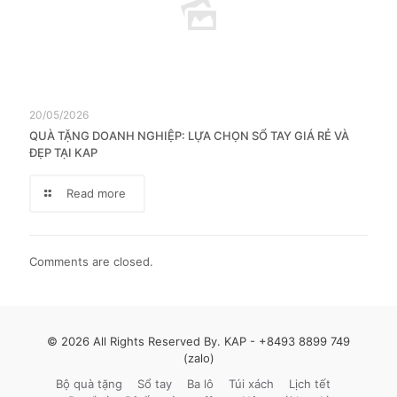
20/05/2026
QUÀ TẶNG DOANH NGHIỆP: LỰA CHỌN SỔ TAY GIÁ RẺ VÀ
ĐẸP TẠI KAP
Read more
Comments are closed.
© 2026 All Rights Reserved By. KAP -
+8493 8899 749
(zalo)
Bộ quà tặng
Sổ tay
Ba lô
Túi xách
Lịch tết