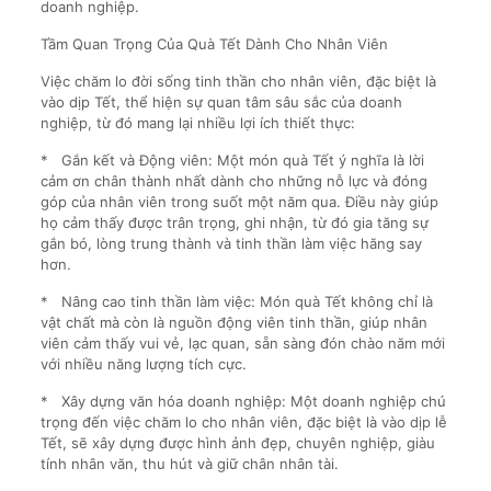
doanh nghiệp.
Tầm Quan Trọng Của Quà Tết Dành Cho Nhân Viên
Việc chăm lo đời sống tinh thần cho nhân viên, đặc biệt là
vào dịp Tết, thể hiện sự quan tâm sâu sắc của doanh
nghiệp, từ đó mang lại nhiều lợi ích thiết thực:
* Gắn kết và Động viên: Một món quà Tết ý nghĩa là lời
cảm ơn chân thành nhất dành cho những nỗ lực và đóng
góp của nhân viên trong suốt một năm qua. Điều này giúp
họ cảm thấy được trân trọng, ghi nhận, từ đó gia tăng sự
gắn bó, lòng trung thành và tinh thần làm việc hăng say
hơn.
* Nâng cao tinh thần làm việc: Món quà Tết không chỉ là
vật chất mà còn là nguồn động viên tinh thần, giúp nhân
viên cảm thấy vui vẻ, lạc quan, sẵn sàng đón chào năm mới
với nhiều năng lượng tích cực.
* Xây dựng văn hóa doanh nghiệp: Một doanh nghiệp chú
trọng đến việc chăm lo cho nhân viên, đặc biệt là vào dịp lễ
Tết, sẽ xây dựng được hình ảnh đẹp, chuyên nghiệp, giàu
tính nhân văn, thu hút và giữ chân nhân tài.