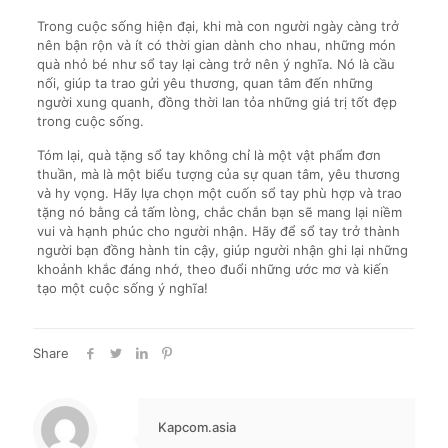
Trong cuộc sống hiện đại, khi mà con người ngày càng trở
nên bận rộn và ít có thời gian dành cho nhau, những món
quà nhỏ bé như sổ tay lại càng trở nên ý nghĩa. Nó là cầu
nối, giúp ta trao gửi yêu thương, quan tâm đến những
người xung quanh, đồng thời lan tỏa những giá trị tốt đẹp
trong cuộc sống.
Tóm lại, quà tặng sổ tay không chỉ là một vật phẩm đơn
thuần, mà là một biểu tượng của sự quan tâm, yêu thương
và hy vọng. Hãy lựa chọn một cuốn sổ tay phù hợp và trao
tặng nó bằng cả tấm lòng, chắc chắn bạn sẽ mang lại niềm
vui và hạnh phúc cho người nhận. Hãy để sổ tay trở thành
người bạn đồng hành tin cậy, giúp người nhận ghi lại những
khoảnh khắc đáng nhớ, theo đuổi những ước mơ và kiến
tạo một cuộc sống ý nghĩa!
Share
Kapcom.asia