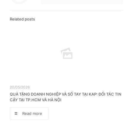
Related posts
20/05/2026
QUÀ TẶNG DOANH NGHIỆP VÀ SỔ TAY TẠI KAP: ĐỐI TÁC TIN
CẬY TẠI TP.HCM VÀ HÀ NỘI
Read more