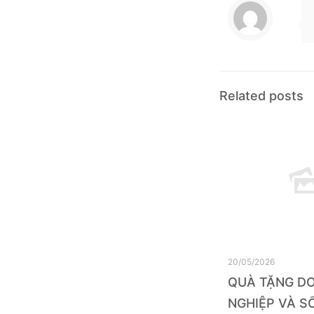
Related posts
20/05/2026
QUÀ TẶNG D
NGHIỆP VÀ SỔ