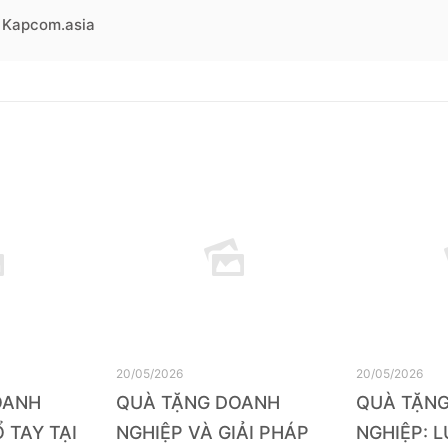
Kapcom.asia
20/05/2026
20/05/2026
OANH
QUÀ TẶNG DOANH
QUÀ TẶN
 TAY TẠI
NGHIỆP VÀ GIẢI PHÁP
NGHIỆP: 