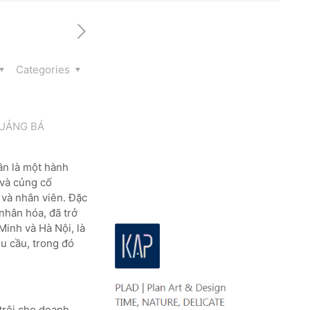
Categories
QUẢNG BÁ
ần là một hành
 và củng cố
 và nhân viên. Đặc
nhân hóa, đã trở
Minh và Hà Nội, là
u cầu, trong đó
 trội cho doanh