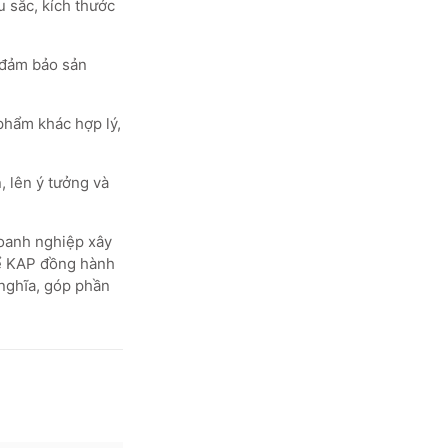
u sắc, kích thước
, đảm bảo sản
phẩm khác hợp lý,
, lên ý tưởng và
doanh nghiệp xây
để KAP đồng hành
nghĩa, góp phần