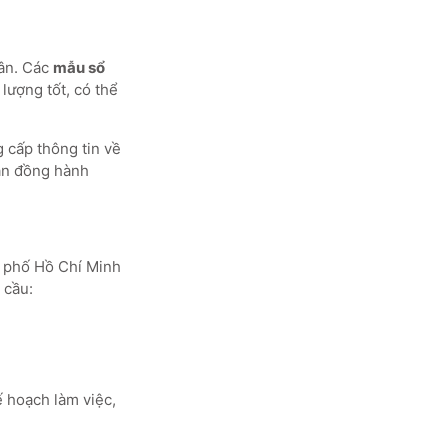
hân. Các
mẫu sổ
 lượng tốt, có thể
 cấp thông tin về
bạn đồng hành
h phố Hồ Chí Minh
 cầu:
 hoạch làm việc,