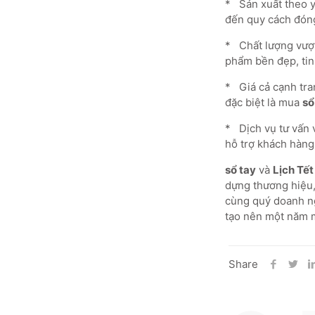
* Sản xuất theo yê
đến quy cách đóng
* Chất lượng vượt
phẩm bền đẹp, tin
* Giá cả cạnh tra
đặc biệt là mua
sổ
* Dịch vụ tư vấn 
hỗ trợ khách hàng 
sổ tay
và
Lịch Tết
dựng thương hiệu
cùng quý doanh ng
tạo nên một năm m
Share