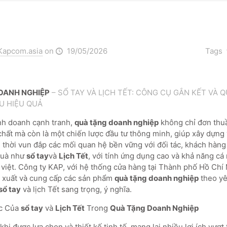
Kapcom.asia
on
19/05/2026
Tags
OANH NGHIỆP
– SỔ TAY VÀ LỊCH TẾT: CÔNG CỤ GẮN KẾT VÀ 
U HIỆU QUẢ
nh doanh cạnh tranh,
quà tặng doanh nghiệp
không chỉ đơn thu
 chất mà còn là một chiến lược đầu tư thông minh, giúp xây dựng
 thời vun đắp các mối quan hệ bền vững với đối tác, khách hàng
quà như
sổ tay
và
Lịch Tết
, với tính ứng dụng cao và khả năng cá 
 việt. Công ty KAP, với hệ thống cửa hàng tại Thành phố Hồ Chí 
 xuất và cung cấp các sản phẩm
quà tặng doanh nghiệp
theo yê
sổ tay
và lịch Tết sang trọng, ý nghĩa.
ợc Của
sổ tay
và
Lịch Tết
Trong
Quà Tặng Doanh Nghiệp
 khi được lựa chọn và thiết kế tinh tế, mang lại nhiều lợi ích vượt