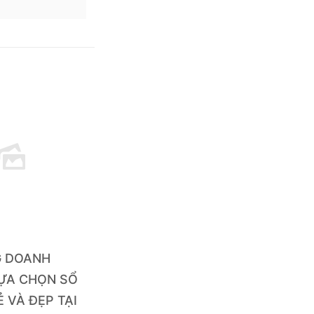
G DOANH
LỰA CHỌN SỔ
Ẻ VÀ ĐẸP TẠI