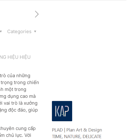
Categories
NG HIỆU HIỆU
 trò của những
 trọng trong chiến
nh một trong
 ứng dụng cao mà
i vai trò là xưởng
ặng độc đáo, giúp
 chuyên cung cấp
m chủ lực. Với