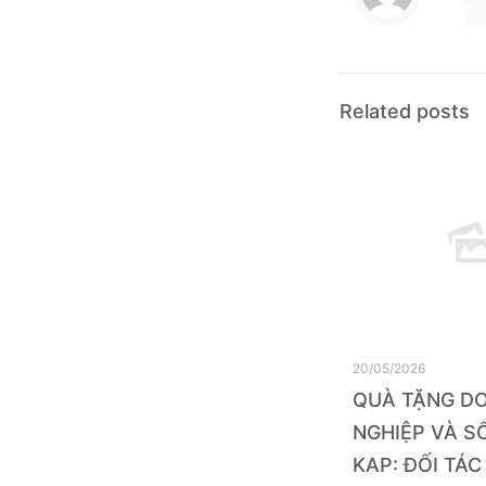
Related posts
20/05/2026
QUÀ TẶNG D
NGHIỆP VÀ SỔ
KAP: ĐỐI TÁC