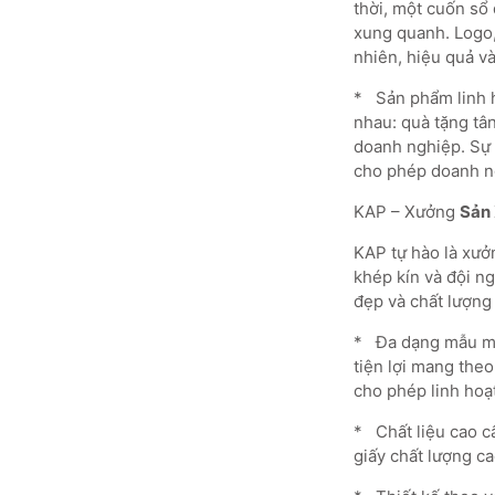
thời, một cuốn sổ
xung quanh. Logo,
nhiên, hiệu quả và
* Sản phẩm linh 
nhau: quà tặng tân
doanh nghiệp. Sự đ
cho phép doanh ng
KAP – Xưởng
Sản 
KAP tự hào là xưởn
khép kín và đội n
đẹp và chất lượng
* Đa dạng mẫu mã 
tiện lợi mang theo
cho phép linh hoạt
* Chất liệu cao cấ
giấy chất lượng ca