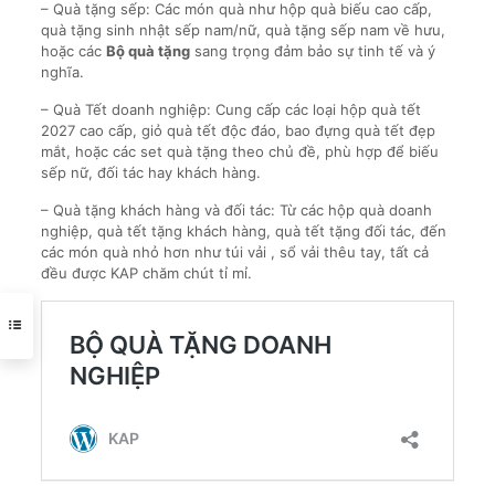
– Quà tặng sếp: Các món quà như hộp quà biếu cao cấp,
quà tặng sinh nhật sếp nam/nữ, quà tặng sếp nam về hưu,
hoặc các
Bộ quà tặng
sang trọng đảm bảo sự tinh tế và ý
nghĩa.
– Quà Tết doanh nghiệp: Cung cấp các loại hộp quà tết
2027 cao cấp, giỏ quà tết độc đáo, bao đựng quà tết đẹp
mắt, hoặc các set quà tặng theo chủ đề, phù hợp để biếu
sếp nữ, đối tác hay khách hàng.
– Quà tặng khách hàng và đối tác: Từ các hộp quà doanh
nghiệp, quà tết tặng khách hàng, quà tết tặng đối tác, đến
các món quà nhỏ hơn như túi vải , sổ vải thêu tay, tất cả
đều được KAP chăm chút tỉ mỉ.