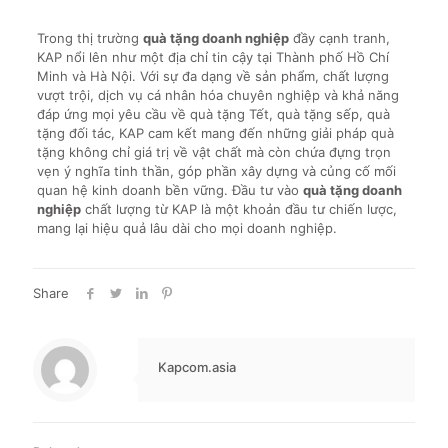
Trong thị trường
quà tặng doanh nghiệp
đầy cạnh tranh,
KAP nổi lên như một địa chỉ tin cậy tại Thành phố Hồ Chí
Minh và Hà Nội. Với sự đa dạng về sản phẩm, chất lượng
vượt trội, dịch vụ cá nhân hóa chuyên nghiệp và khả năng
đáp ứng mọi yêu cầu về quà tặng Tết, quà tặng sếp, quà
tặng đối tác, KAP cam kết mang đến những giải pháp quà
tặng không chỉ giá trị về vật chất mà còn chứa đựng trọn
vẹn ý nghĩa tinh thần, góp phần xây dựng và củng cố mối
quan hệ kinh doanh bền vững. Đầu tư vào
quà tặng doanh
nghiệp
chất lượng từ KAP là một khoản đầu tư chiến lược,
mang lại hiệu quả lâu dài cho mọi doanh nghiệp.
Share
Kapcom.asia