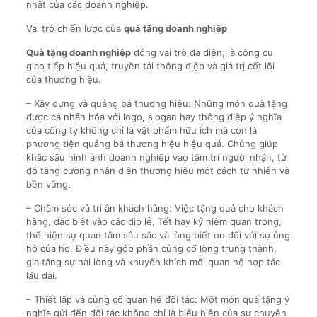
nhất của các doanh nghiệp.
Vai trò chiến lược của
quà tặng doanh nghiệp
Quà tặng doanh nghiệp
đóng vai trò đa diện, là công cụ
giao tiếp hiệu quả, truyền tải thông điệp và giá trị cốt lõi
của thương hiệu.
– Xây dựng và quảng bá thương hiệu: Những món quà tặng
được cá nhân hóa với logo, slogan hay thông điệp ý nghĩa
của công ty không chỉ là vật phẩm hữu ích mà còn là
phương tiện quảng bá thương hiệu hiệu quả. Chúng giúp
khắc sâu hình ảnh doanh nghiệp vào tâm trí người nhận, từ
đó tăng cường nhận diện thương hiệu một cách tự nhiên và
bền vững.
– Chăm sóc và tri ân khách hàng: Việc tặng quà cho khách
hàng, đặc biệt vào các dịp lễ, Tết hay kỷ niệm quan trọng,
thể hiện sự quan tâm sâu sắc và lòng biết ơn đối với sự ủng
hộ của họ. Điều này góp phần củng cố lòng trung thành,
gia tăng sự hài lòng và khuyến khích mối quan hệ hợp tác
lâu dài.
– Thiết lập và củng cố quan hệ đối tác: Một món quà tặng ý
nghĩa gửi đến đối tác không chỉ là biểu hiện của sự chuyên