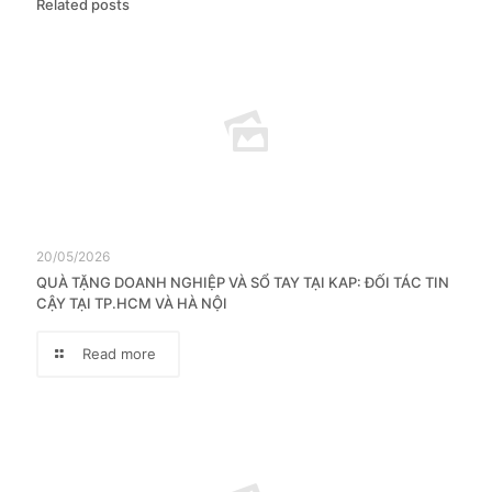
Related posts
20/05/2026
QUÀ TẶNG DOANH NGHIỆP VÀ SỔ TAY TẠI KAP: ĐỐI TÁC TIN
CẬY TẠI TP.HCM VÀ HÀ NỘI
Read more