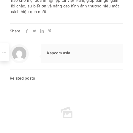
hảo cho mọi doanh nghiệp tại Việt Nam, giúp bạn gửi gắm
lời chào, sự biết ơn và nâng cao hình ảnh thương hiệu một
cách hiệu quả nhất.
Share
Kapcom.asia
Related posts