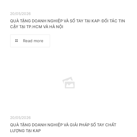
20/05/2026
QUÀ TẶNG DOANH NGHIỆP VÀ SỔ TAY TẠI KAP: ĐỐI TÁC TIN
CẬY TẠI TP.HCM VÀ HÀ NỘI
Read more
20/05/2026
QUÀ TẶNG DOANH NGHIỆP VÀ GIẢI PHÁP SỔ TAY CHẤT
LƯỢNG TẠI KAP