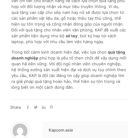
vấn chi tiết cho khách hàng về cách lựa chọn quà tặng phù
hợp với đối tượng nhận và mục tiêu truyền thông. Ví dụ,
quà tặng cao cấp cho sếp nam hay nữ sẽ được lựa chọn từ
các sản phẩm vật liệu da, gỗ hoặc thêu tay thủ công, thể
hiện sự tôn trọng và công nhận đóng góp của người nhận.
Đối với quà tặng cho nhân viên văn phòng, KAP đề xuất các
sản phẩm tiện dụng như bộ
sổ tay
, bút ký hay túi xách
laptop, phù hợp với nhu cầu làm việc hàng ngày.
Trong bối cảnh kinh doanh hiện đại, việc lựa chọn
quà tặng
doanh nghiệp
phù hợp là yếu tố then chốt để xây dựng mối
quan hệ bền vững. Với đội ngũ nhân viên chuyên nghiệp,
hệ thống xưởng sản xuất hiện đại và dịch vụ tùy chỉnh theo
yêu cầu, KAP là đối tác đáng tin cậy giúp doanh nghiệp tìm
ra giải pháp quà tặng hoàn hảo, thể hiện sự tôn trọng và
lòng biết ơn một cách đúng đắn.
Share
Kapcom.asia