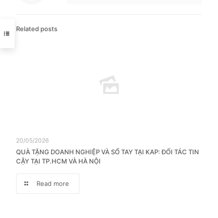
Related posts
20/05/2026
QUÀ TẶNG DOANH NGHIỆP VÀ SỔ TAY TẠI KAP: ĐỐI TÁC TIN
CẬY TẠI TP.HCM VÀ HÀ NỘI
Read more