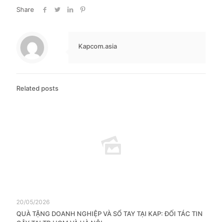
Share
Kapcom.asia
Related posts
20/05/2026
QUÀ TẶNG DOANH NGHIỆP VÀ SỔ TAY TẠI KAP: ĐỐI TÁC TIN