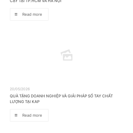
CẬY TẠI TP.HCM VÀ HÀ NỘI
Read more
20/05/2026
QUÀ TẶNG DOANH NGHIỆP VÀ GIẢI PHÁP SỔ TAY CHẤT
LƯỢNG TẠI KAP
Read more