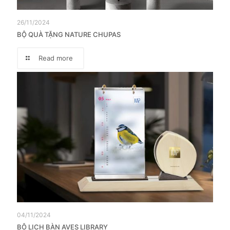
26/11/2024
BỘ QUÀ TẶNG NATURE CHUPAS
Read more
04/11/2024
BỘ LỊCH BÀN AVES LIBRARY