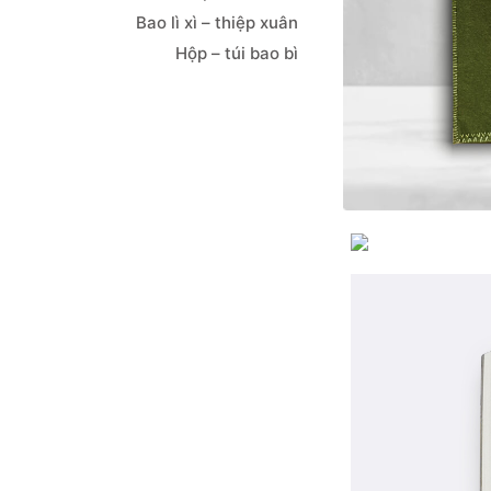
Bao lì xì – thiệp xuân
Hộp – túi bao bì