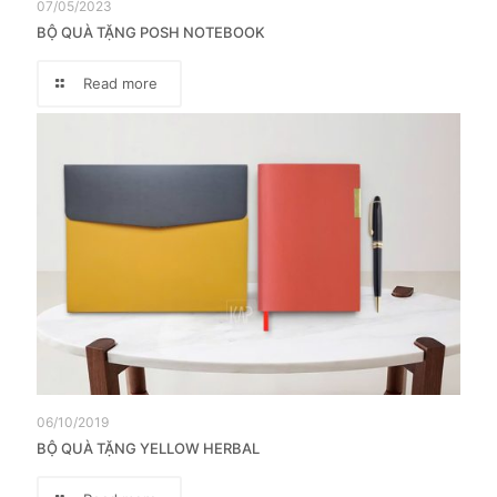
07/05/2023
BỘ QUÀ TẶNG POSH NOTEBOOK
Read more
06/10/2019
BỘ QUÀ TẶNG YELLOW HERBAL