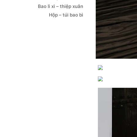
Bao lì xì – thiệp xuân
Hộp – túi bao bì