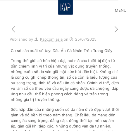
MENU
Published by
Kapcom.asia
on
25/07/2025
Cơ sở sản xuất sổ tay: Dấu Ấn Cá Nhân Trên Trang Giấy
Trong thế giới số hóa hiện đại, nơi mà các thiết bị điện tử
dần chiếm lĩnh vị trí của những vật dụng truyền thống,
những cuốn sổ da vẫn giữ một sức hút đặc biệt. Không chỉ
là công cụ ghi chép thông tin, sổ da còn là biểu tượng của
sự sang trọng, tinh tế và dấu ấn cá nhân. Chính vì thế, dịch
vụ làm sổ da theo yêu cầu ngày càng được ưa chuộng, đáp
ứng nhu cầu thể hiện phong cách riêng và trân trọng
những giá trị truyền thống.
Sức hấp dẫn của những cuốn sổ da nằm ở vẻ đẹp vượt thời
gian và độ bền bỉ theo năm tháng. Chất liệu da mang đến
cảm giác sang trọng, đẳng cấp, đồng thời tạo nên sự ấm
áp, gần gũi khi tiếp xúc. Những đường vân da tự nhiên,