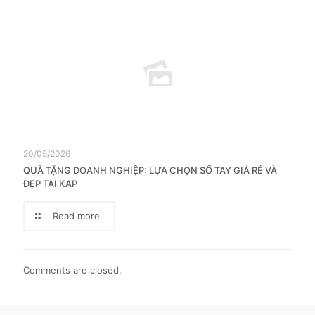
20/05/2026
QUÀ TẶNG DOANH NGHIỆP: LỰA CHỌN SỔ TAY GIÁ RẺ VÀ
ĐẸP TẠI KAP
Read more
Comments are closed.