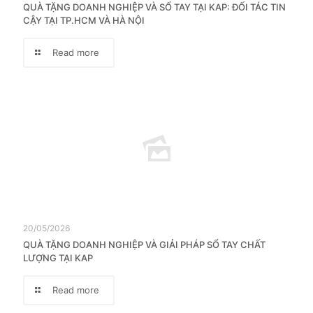
QUÀ TẶNG DOANH NGHIỆP VÀ SỔ TAY TẠI KAP: ĐỐI TÁC TIN
CẬY TẠI TP.HCM VÀ HÀ NỘI
Read more
20/05/2026
QUÀ TẶNG DOANH NGHIỆP VÀ GIẢI PHÁP SỔ TAY CHẤT
LƯỢNG TẠI KAP
Read more