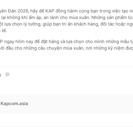
yên Đán 2026, hãy để KAP đồng hành cùng bạn trong việc tạo 
 lại không khí ấm áp, an lành cho mùa xuân. Những sản phẩm lị
t lựa chọn lý tưởng, giúp bạn tri ân khách hàng, đối tác hoặc n
 tế.
AP ngay hôm nay để đặt hàng và lựa chọn cho mình những mẫu lị
hởi đầu cho những câu chuyện mùa xuân, nơi những kỷ niệm được
Kapcom.asia