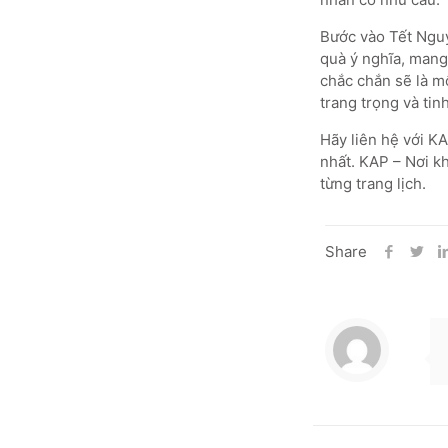
Bước vào Tết Ngu
quà ý nghĩa, mang
chắc chắn sẽ là mộ
trang trọng và tinh
Hãy liên hệ với K
nhất. KAP – Nơi k
từng trang lịch.
Share