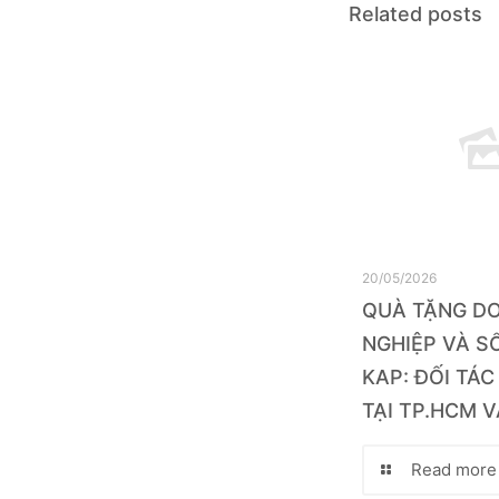
Related posts
20/05/2026
QUÀ TẶNG D
NGHIỆP VÀ SỔ
KAP: ĐỐI TÁC
TẠI TP.HCM V
Read more