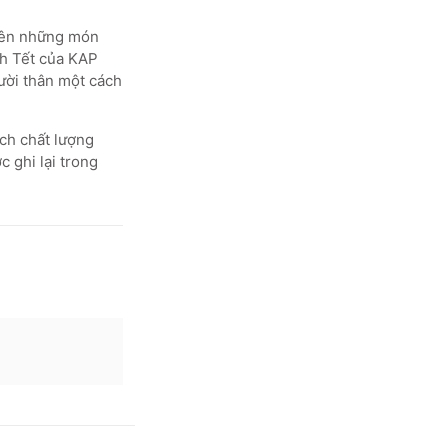
nên những món
ch Tết của KAP
gười thân một cách
ch chất lượng
 ghi lại trong