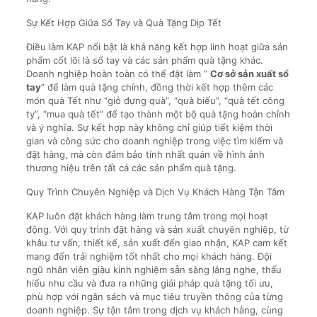
Sự Kết Hợp Giữa Sổ Tay và Quà Tặng Dịp Tết
Điều làm KAP nổi bật là khả năng kết hợp linh hoạt giữa sản
phẩm cốt lõi là sổ tay và các sản phẩm quà tặng khác.
Doanh nghiệp hoàn toàn có thể đặt làm ”
Cơ sở sản xuất sổ
tay
” để làm quà tặng chính, đồng thời kết hợp thêm các
món quà Tết như “giỏ đựng quà”, “quà biếu”, “quà tết công
ty”, “mua quà tết” để tạo thành một bộ quà tặng hoàn chỉnh
và ý nghĩa. Sự kết hợp này không chỉ giúp tiết kiệm thời
gian và công sức cho doanh nghiệp trong việc tìm kiếm và
đặt hàng, mà còn đảm bảo tính nhất quán về hình ảnh
thương hiệu trên tất cả các sản phẩm quà tặng.
Quy Trình Chuyên Nghiệp và Dịch Vụ Khách Hàng Tận Tâm
KAP luôn đặt khách hàng làm trung tâm trong mọi hoạt
động. Với quy trình đặt hàng và sản xuất chuyên nghiệp, từ
khâu tư vấn, thiết kế, sản xuất đến giao nhận, KAP cam kết
mang đến trải nghiệm tốt nhất cho mọi khách hàng. Đội
ngũ nhân viên giàu kinh nghiệm sẵn sàng lắng nghe, thấu
hiểu nhu cầu và đưa ra những giải pháp quà tặng tối ưu,
phù hợp với ngân sách và mục tiêu truyền thông của từng
doanh nghiệp. Sự tận tâm trong dịch vụ khách hàng, cùng