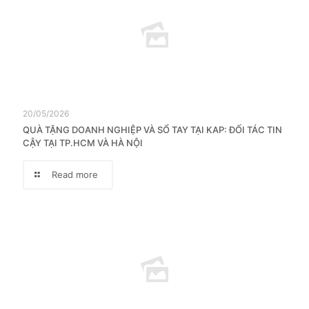
20/05/2026
QUÀ TẶNG DOANH NGHIỆP VÀ SỔ TAY TẠI KAP: ĐỐI TÁC TIN
CẬY TẠI TP.HCM VÀ HÀ NỘI
Read more