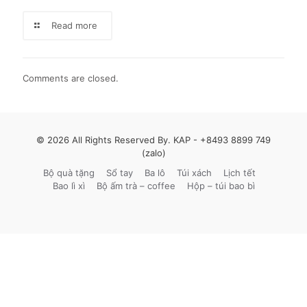
Read more
Comments are closed.
© 2026 All Rights Reserved By. KAP -
+8493 8899 749
(zalo)
Bộ quà tặng
Sổ tay
Ba lô
Túi xách
Lịch tết
Bao lì xì
Bộ ấm trà – coffee
Hộp – túi bao bì