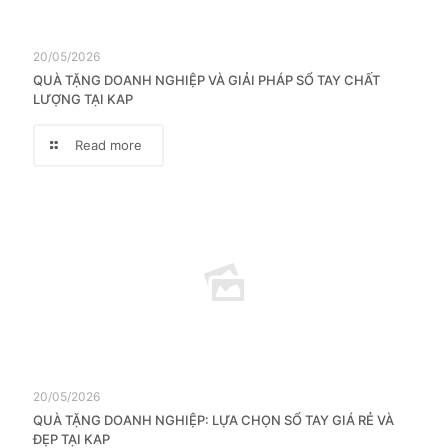
20/05/2026
QUÀ TẶNG DOANH NGHIỆP VÀ GIẢI PHÁP SỔ TAY CHẤT
LƯỢNG TẠI KAP
Read more
20/05/2026
QUÀ TẶNG DOANH NGHIỆP: LỰA CHỌN SỔ TAY GIÁ RẺ VÀ
ĐẸP TẠI KAP