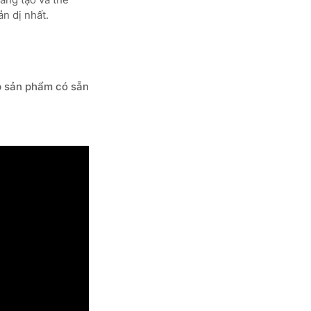
ản dị nhất.
ấp sản phẩm có sẵn