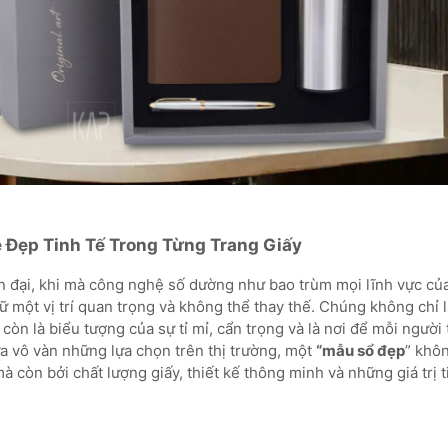
 Đẹp Tinh Tế Trong Từng Trang Giấy
ện đại, khi mà công nghệ số dường như bao trùm mọi lĩnh vực củ
ữ một vị trí quan trọng và không thể thay thế. Chúng không chỉ 
còn là biểu tượng của sự tỉ mỉ, cẩn trọng và là nơi để mỗi người 
ữa vô vàn những lựa chọn trên thị trường, một
“mẫu sổ đẹp
” khôn
à còn bởi chất lượng giấy, thiết kế thông minh và những giá trị 