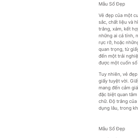
Mẫu Sổ Đẹp
Vẻ đẹp của một cuố
sắc, chất liệu và 
trắng, xám, kết hợ
những ai cá tính,
rực rỡ, hoặc nhữn
quan trọng, từ giấ
đến một trải nghiệ
được một cuốn sổ 
Tuy nhiên, vẻ đẹp
giấy tuyệt vời. Gi
mang đến cảm giác
đặc biệt quan tâm 
chữ. Độ trắng của 
dụng lâu, trong k
Mẫu Sổ Đẹp