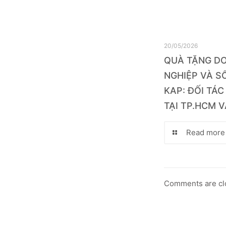
20/05/2026
QUÀ TẶNG D
NGHIỆP VÀ SỔ
KAP: ĐỐI TÁC
TẠI TP.HCM V
Read more
Comments are cl