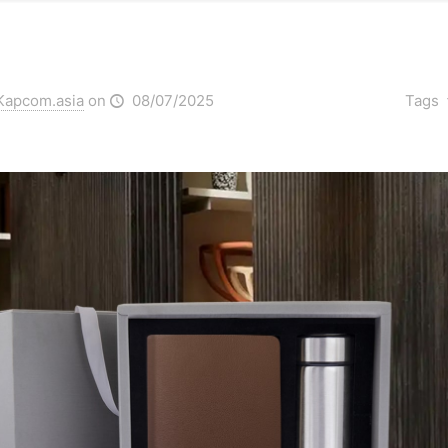
Kapcom.asia
on
08/07/2025
Tags