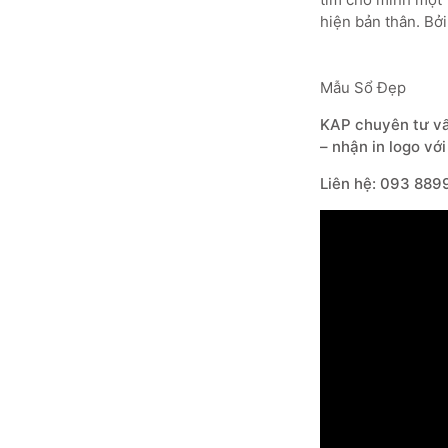
hiện bản thân. Bởi
Mẫu Sổ Đẹp
KAP
chuyên tư vấn
– nhận in logo vớ
Liên hệ:
093 889