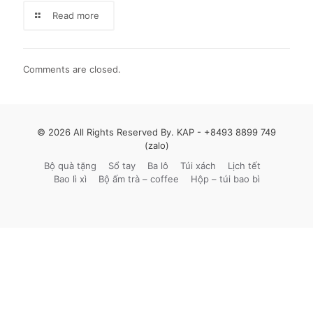
Read more
Comments are closed.
© 2026 All Rights Reserved By. KAP -
+8493 8899 749
(zalo)
Bộ quà tặng
Sổ tay
Ba lô
Túi xách
Lịch tết
Bao lì xì
Bộ ấm trà – coffee
Hộp – túi bao bì