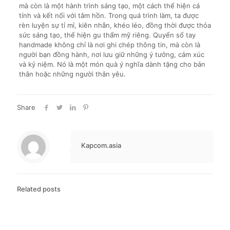
mà còn là một hành trình sáng tạo, một cách thể hiện cá
tính và kết nối với tâm hồn. Trong quá trình làm, ta được
rèn luyện sự tỉ mỉ, kiên nhẫn, khéo léo, đồng thời được thỏa
sức sáng tạo, thể hiện gu thẩm mỹ riêng. Quyển sổ tay
handmade không chỉ là nơi ghi chép thông tin, mà còn là
người bạn đồng hành, nơi lưu giữ những ý tưởng, cảm xúc
và kỷ niệm. Nó là một món quà ý nghĩa dành tặng cho bản
thân hoặc những người thân yêu.
Share
Kapcom.asia
Related posts