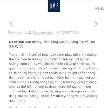
MENU
Published by
Kapcom.asia
on
25/07/2025
Cơ sở sản xuất sổ tay
: Nền Tảng Của Sự Sáng Tạo và Lưu
Giữ Ký Ức
Trong một thế giới số hóa ngày càng phát triển, khi những
thiết bị điện tử dường như đã trở thành vật bất ly thân,
những cuốn sổ tay vẫn âm thầm tồn tại và giữ một vai trò
quan trọng trong cuộc sống của nhiều người. Chúng không
chỉ là những vật dụng đơn thuần dùng để ghi chép thông
tin, mà còn là những người bạn đồng hành tin cậy, nơi ươm
mầm những ý tưởng sáng tạo, lưu giữ những kỷ niệm đáng
nhớ, và thể hiện phong cách cá nhân. Để tạo ra những
cuốn sổ tay chất lượng và đáp ứng nhu cầu ngày càng đa
dạng của thị trường, cơ sở
làm sổ tay
đóng vai trò vô cùng
quan trọng.