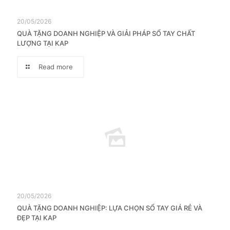
20/05/2026
QUÀ TẶNG DOANH NGHIỆP VÀ GIẢI PHÁP SỔ TAY CHẤT
LƯỢNG TẠI KAP
Read more
20/05/2026
QUÀ TẶNG DOANH NGHIỆP: LỰA CHỌN SỔ TAY GIÁ RẺ VÀ
ĐẸP TẠI KAP