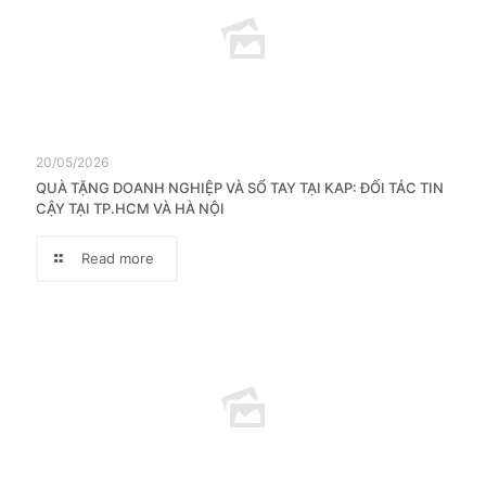
20/05/2026
QUÀ TẶNG DOANH NGHIỆP VÀ SỔ TAY TẠI KAP: ĐỐI TÁC TIN
CẬY TẠI TP.HCM VÀ HÀ NỘI
Read more