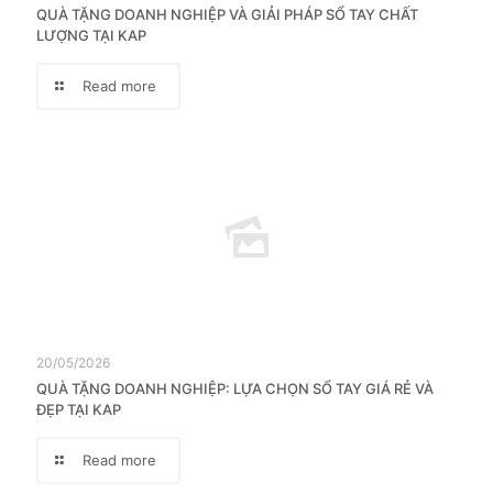
QUÀ TẶNG DOANH NGHIỆP VÀ GIẢI PHÁP SỔ TAY CHẤT
LƯỢNG TẠI KAP
Read more
20/05/2026
QUÀ TẶNG DOANH NGHIỆP: LỰA CHỌN SỔ TAY GIÁ RẺ VÀ
ĐẸP TẠI KAP
Read more