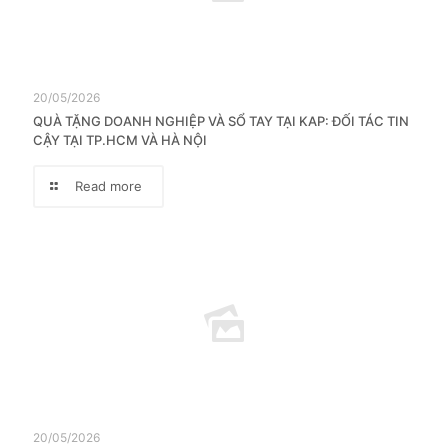
20/05/2026
QUÀ TẶNG DOANH NGHIỆP VÀ SỔ TAY TẠI KAP: ĐỐI TÁC TIN
CẬY TẠI TP.HCM VÀ HÀ NỘI
Read more
20/05/2026