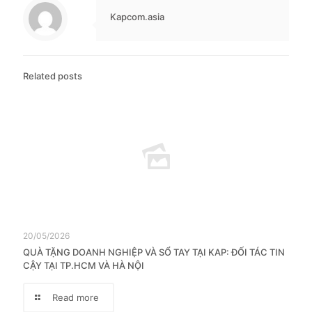
Kapcom.asia
Related posts
20/05/2026
QUÀ TẶNG DOANH NGHIỆP VÀ SỔ TAY TẠI KAP: ĐỐI TÁC TIN
CẬY TẠI TP.HCM VÀ HÀ NỘI
Read more