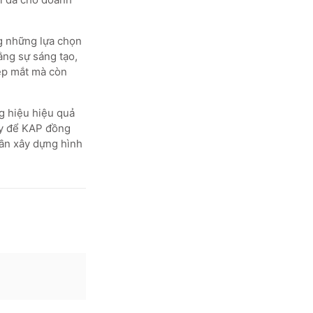
ng những lựa chọn
ằng sự sáng tạo,
ẹp mắt mà còn
ng hiệu hiệu quả
ãy để KAP đồng
ần xây dựng hình