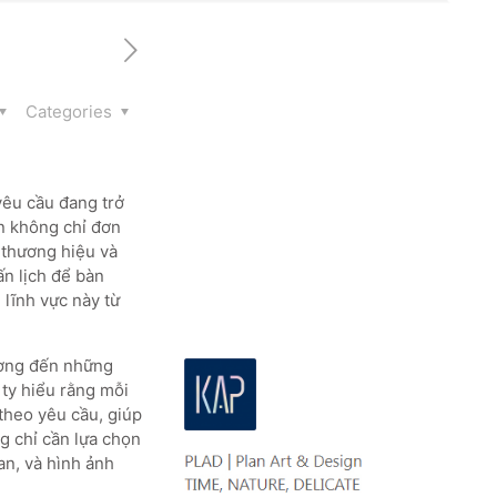
Categories
yêu cầu đang trở
n không chỉ đơn
p thương hiệu và
ấn lịch để bàn
 lĩnh vực này từ
ường đến những
ty hiểu rằng mỗi
theo yêu cầu, giúp
g chỉ cần lựa chọn
an, và hình ảnh