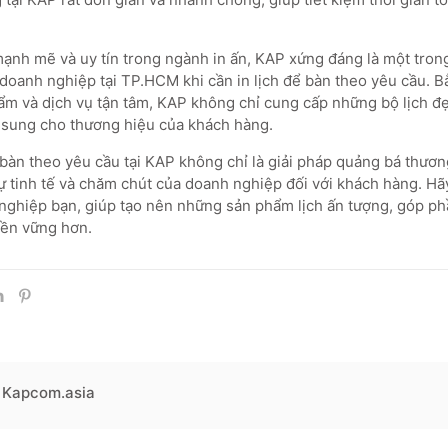
 mạnh mẽ và uy tín trong ngành in ấn, KAP xứng đáng là một tro
doanh nghiệp tại TP.HCM khi cần in lịch để bàn theo yêu cầu. B
ẩm và dịch vụ tận tâm, KAP không chỉ cung cấp những bộ lịch đ
bổ sung cho thương hiệu của khách hàng.
ể bàn theo yêu cầu tại KAP không chỉ là giải pháp quảng bá thươ
ự tinh tế và chăm chút của doanh nghiệp đối với khách hàng. H
ghiệp bạn, giúp tạo nên những sản phẩm lịch ấn tượng, góp ph
bền vững hơn.
Kapcom.asia