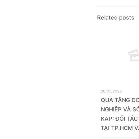
Related posts
20/05/2026
QUÀ TẶNG D
NGHIỆP VÀ SỔ
KAP: ĐỐI TÁC
TẠI TP.HCM V