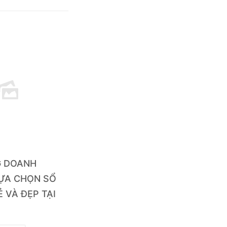
G DOANH
LỰA CHỌN SỔ
Ẻ VÀ ĐẸP TẠI