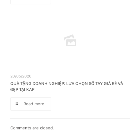
20/05/2026
QUÀ TẶNG DOANH NGHIỆP: LỰA CHỌN SỔ TAY GIÁ RẺ VÀ
ĐẸP TẠI KAP
Read more
Comments are closed.