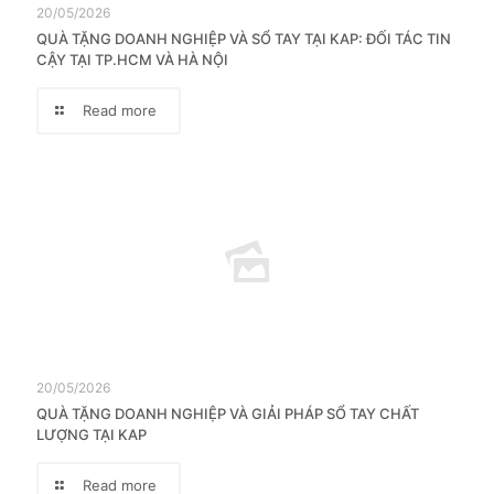
20/05/2026
QUÀ TẶNG DOANH NGHIỆP VÀ SỔ TAY TẠI KAP: ĐỐI TÁC TIN
CẬY TẠI TP.HCM VÀ HÀ NỘI
Read more
20/05/2026
QUÀ TẶNG DOANH NGHIỆP VÀ GIẢI PHÁP SỔ TAY CHẤT
LƯỢNG TẠI KAP
Read more