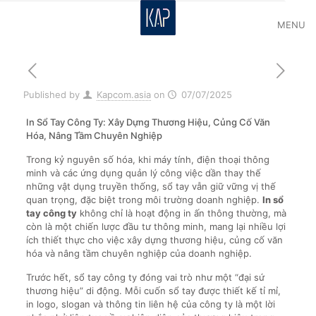
MENU
Published by
Kapcom.asia
on
07/07/2025
In Sổ Tay Công Ty: Xây Dựng Thương Hiệu, Củng Cố Văn
Hóa, Nâng Tầm Chuyên Nghiệp
Trong kỷ nguyên số hóa, khi máy tính, điện thoại thông
minh và các ứng dụng quản lý công việc dần thay thế
những vật dụng truyền thống, sổ tay vẫn giữ vững vị thế
quan trọng, đặc biệt trong môi trường doanh nghiệp.
In sổ
tay công ty
không chỉ là hoạt động in ấn thông thường, mà
còn là một chiến lược đầu tư thông minh, mang lại nhiều lợi
ích thiết thực cho việc xây dựng thương hiệu, củng cố văn
hóa và nâng tầm chuyên nghiệp của doanh nghiệp.
Trước hết, sổ tay công ty đóng vai trò như một “đại sứ
thương hiệu” di động. Mỗi cuốn sổ tay được thiết kế tỉ mỉ,
in logo, slogan và thông tin liên hệ của công ty là một lời