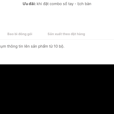
Ưu đãi:
khi đặt combo sổ tay - lịch bàn
Bao bì đóng gói
Sản xuất theo đặt hàng
cụm thông tin lên sản phẩm từ 10 bộ.