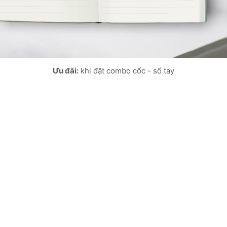
Ưu đãi:
khi đặt combo cốc - sổ tay