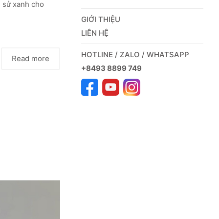
g sử xanh cho
GIỚI THIỆU
LIÊN HỆ
HOTLINE / ZALO / WHATSAPP
Read more
+8493 8899 749