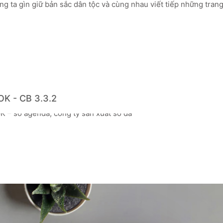
ng ta gìn giữ bản sắc dân tộc và cùng nhau viết tiếp những tran
K - CB 3.3.2