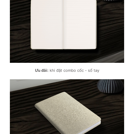
Ưu đãi:
khi đặt combo cốc - sổ tay