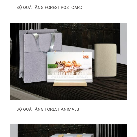
BỘ QUÀ TẶNG FOREST POSTCARD
BỘ QUÀ TẶNG FOREST ANIMALS