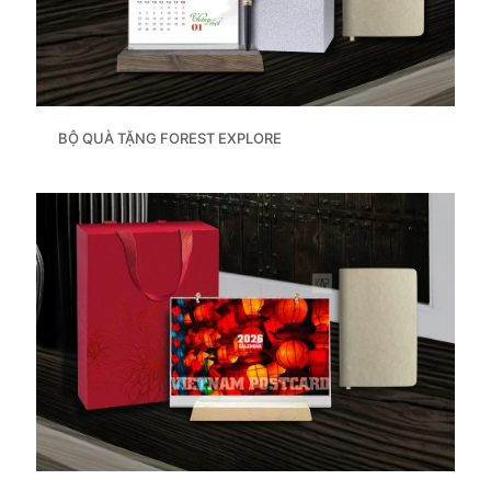
BỘ QUÀ TẶNG FOREST EXPLORE