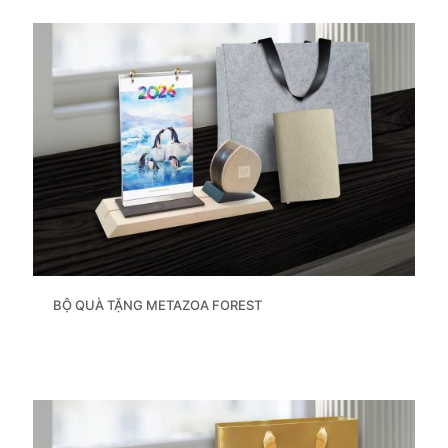
BỘ QUÀ TẶNG METAZOA FOREST