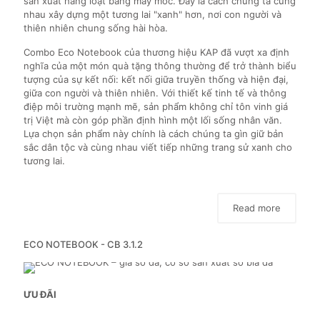
sản xuất hàng loạt bằng máy móc. Đây là cách chúng ta cùng
nhau xây dựng một tương lai "xanh" hơn, nơi con người và
thiên nhiên chung sống hài hòa.
Combo Eco Notebook của thương hiệu KAP đã vượt xa định
nghĩa của một món quà tặng thông thường để trở thành biểu
tượng của sự kết nối: kết nối giữa truyền thống và hiện đại,
giữa con người và thiên nhiên. Với thiết kế tinh tế và thông
điệp môi trường mạnh mẽ, sản phẩm không chỉ tôn vinh giá
trị Việt mà còn góp phần định hình một lối sống nhân văn.
Lựa chọn sản phẩm này chính là cách chúng ta gìn giữ bản
sắc dân tộc và cùng nhau viết tiếp những trang sử xanh cho
tương lai.
Read more
ECO NOTEBOOK - CB 3.1.2
ƯU ĐÃI