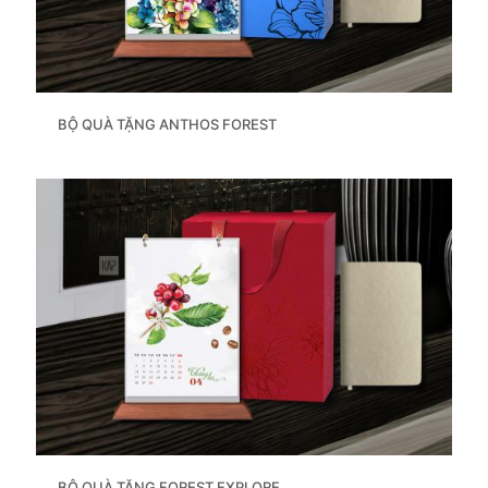
BỘ QUÀ TẶNG ANTHOS FOREST
BỘ QUÀ TẶNG FOREST EXPLORE