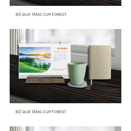
BỘ QUÀ TẶNG CUP FOREST
BỘ QUÀ TẶNG CUP FOREST