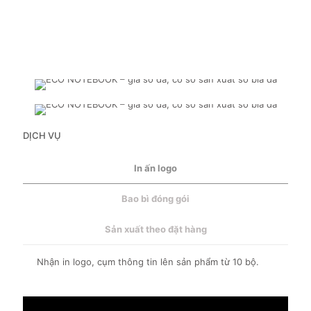
DỊCH VỤ
In ấn logo
Bao bì đóng gói
Sản xuất theo đặt hàng
Nhận in logo, cụm thông tin lên sản phẩm từ 10 bộ.