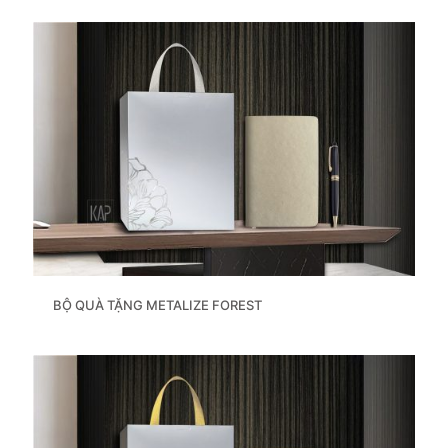
BỘ QUÀ TẶNG METALIZE FOREST