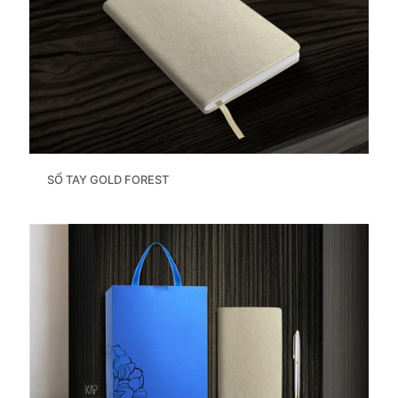
SỔ TAY GOLD FOREST