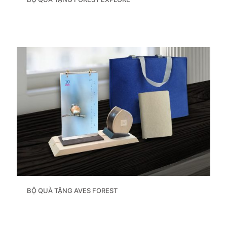
BỘ QUÀ TẶNG AVES FOREST