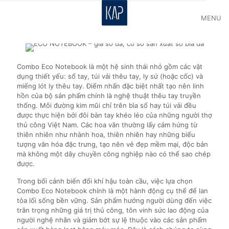
MENU
Combo Eco Notebook là một hệ sinh thái nhỏ gồm các vật
dụng thiết yếu: sổ tay, túi vải thêu tay, ly sứ (hoặc cốc) và
miếng lót ly thêu tay. Điểm nhấn đặc biệt nhất tạo nên linh
hồn của bộ sản phẩm chính là nghệ thuật thêu tay truyền
thống. Mỗi đường kim mũi chỉ trên bìa sổ hay túi vải đều
được thực hiện bởi đôi bàn tay khéo léo của những người thợ
thủ công Việt Nam. Các hoa văn thường lấy cảm hứng từ
thiên nhiên như nhành hoa, thiên nhiên hay những biểu
tượng văn hóa đặc trưng, tạo nên vẻ đẹp mềm mại, độc bản
mà không một dây chuyền công nghiệp nào có thể sao chép
được.
Trong bối cảnh biến đổi khí hậu toàn cầu, việc lựa chọn
Combo Eco Notebook chính là một hành động cụ thể để lan
tỏa lối sống bền vững. Sản phẩm hướng người dùng đến việc
trân trọng những giá trị thủ công, tôn vinh sức lao động của
người nghệ nhân và giảm bớt sự lệ thuộc vào các sản phẩm