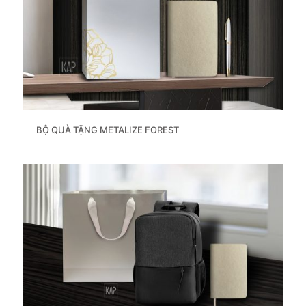
BỘ QUÀ TẶNG METALIZE FOREST