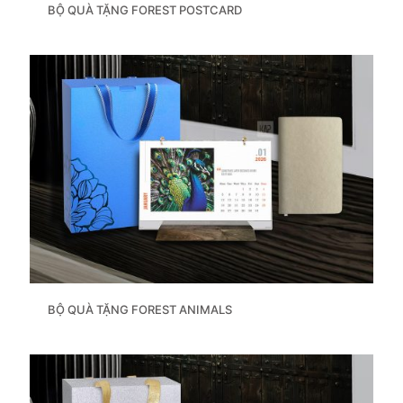
BỘ QUÀ TẶNG FOREST POSTCARD
BỘ QUÀ TẶNG FOREST ANIMALS