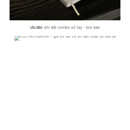
Ưu đãi:
khi đặt combo sổ tay - lịch bàn