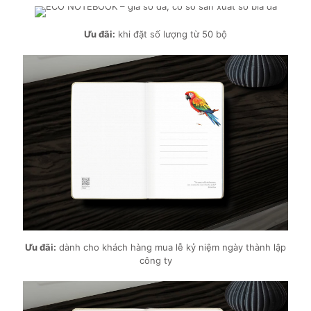
Ưu đãi:
khi đặt số lượng từ 50 bộ
Ưu đãi:
dành cho khách hàng mua lễ kỷ niệm ngày thành lập
công ty