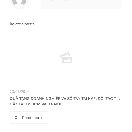
Related posts
20/05/2026
QUÀ TẶNG DOANH NGHIỆP VÀ SỔ TAY TẠI KAP: ĐỐI TÁC TIN
CẬY TẠI TP.HCM VÀ HÀ NỘI
Read more