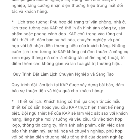
nghiệp, tăng cường nhận diện thương hiệu trong mắt đối
tác và khách hàng.
* Lịch treo tường: Phù hợp để trang trí văn phòng, nhà ở,
lịch treo tường của KAP có thể in ấn hình ảnh công ty, sản
phẩm hoặc phong cảnh đẹp. KAP chú trọng vào từng chi
tiết thiết kế, đảm bảo sự hài hòa, chuyên nghiệp và phù
hợp với bộ nhận diện thương hiệu của khách hàng. Những
cuốn lịch treo tường từ KAP không chỉ đơn thuần là công cụ
xem ngày tháng mà còn là những tác phẩm nghệ thuật, tô
điểm thêm cho không gian và lan tỏa giá trị thương hiệu.
Quy Trình Đặt Làm Lịch Chuyên Nghiệp và Sáng Tạo
Quy trình đặt làm lịch tại KAP được xây dựng bài bản, đảm
bảo sự thuận tiện và hiệu quả cho khách hàng:
* Thiết kế lịch: Khách hàng có thể lựa chọn từ các mẫu
thiết kế có sẵn hoặc yêu cầu KAP thực hiện thiết kế riêng
biệt. Đội ngũ thiết kế của KAP sẽ làm việc sát sao với khách
hàng, lắng nghe mọi ý tưởng và yêu cầu, từ việc tích hợp
logo, thông tin công ty, hình ảnh sản phẩm, đến việc đảm
bảo tính thẩm mỹ, sự hài hòa và chuyên nghiệp, phù hợp
với bộ nhận diện thương hiệu tổng thể của doanh nghiệp.