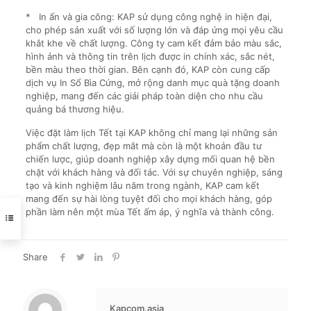
* In ấn và gia công: KAP sử dụng công nghệ in hiện đại,
cho phép sản xuất với số lượng lớn và đáp ứng mọi yêu cầu
khắt khe về chất lượng. Công ty cam kết đảm bảo màu sắc,
hình ảnh và thông tin trên lịch được in chính xác, sắc nét,
bền màu theo thời gian. Bên cạnh đó, KAP còn cung cấp
dịch vụ In Sổ Bìa Cứng, mở rộng danh mục quà tặng doanh
nghiệp, mang đến các giải pháp toàn diện cho nhu cầu
quảng bá thương hiệu.
Việc đặt làm lịch Tết tại KAP không chỉ mang lại những sản
phẩm chất lượng, đẹp mắt mà còn là một khoản đầu tư
chiến lược, giúp doanh nghiệp xây dựng mối quan hệ bền
chặt với khách hàng và đối tác. Với sự chuyên nghiệp, sáng
tạo và kinh nghiệm lâu năm trong ngành, KAP cam kết
mang đến sự hài lòng tuyệt đối cho mọi khách hàng, góp
phần làm nên một mùa Tết ấm áp, ý nghĩa và thành công.
Share
Kapcom.asia