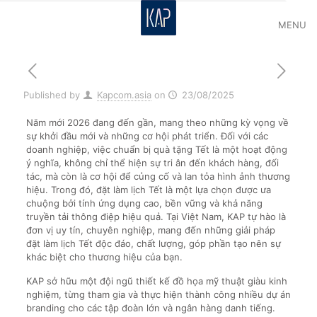
MENU
Published by
Kapcom.asia
on
23/08/2025
Năm mới 2026 đang đến gần, mang theo những kỳ vọng về
sự khởi đầu mới và những cơ hội phát triển. Đối với các
doanh nghiệp, việc chuẩn bị quà tặng Tết là một hoạt động
ý nghĩa, không chỉ thể hiện sự tri ân đến khách hàng, đối
tác, mà còn là cơ hội để củng cố và lan tỏa hình ảnh thương
hiệu. Trong đó, đặt làm lịch Tết là một lựa chọn được ưa
chuộng bởi tính ứng dụng cao, bền vững và khả năng
truyền tải thông điệp hiệu quả. Tại Việt Nam, KAP tự hào là
đơn vị uy tín, chuyên nghiệp, mang đến những giải pháp
đặt làm lịch Tết độc đáo, chất lượng, góp phần tạo nên sự
khác biệt cho thương hiệu của bạn.
KAP sở hữu một đội ngũ thiết kế đồ họa mỹ thuật giàu kinh
nghiệm, từng tham gia và thực hiện thành công nhiều dự án
branding cho các tập đoàn lớn và ngân hàng danh tiếng.