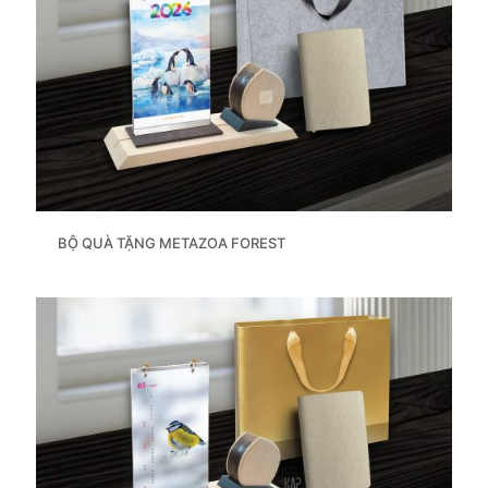
BỘ QUÀ TẶNG METAZOA FOREST