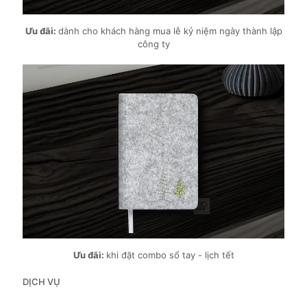
Ưu đãi:
dành cho khách hàng mua lễ kỷ niệm ngày thành lập
công ty
Ưu đãi:
khi đặt combo sổ tay - lịch tết
DỊCH VỤ