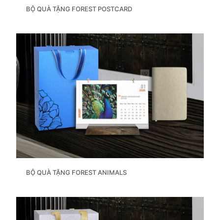
BỘ QUÀ TẶNG FOREST POSTCARD
BỘ QUÀ TẶNG FOREST ANIMALS