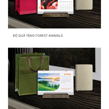
BỘ QUÀ TẶNG FOREST ANIMALS