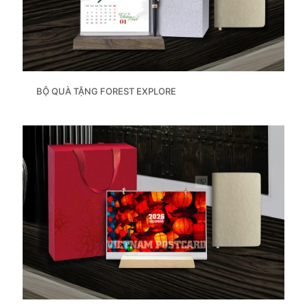
BỘ QUÀ TẶNG FOREST EXPLORE