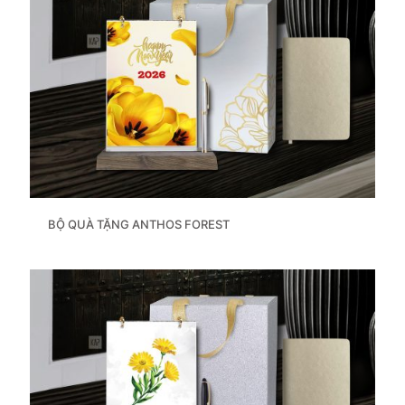
BỘ QUÀ TẶNG ANTHOS FOREST