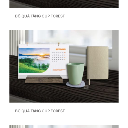
BỘ QUÀ TẶNG CUP FOREST
BỘ QUÀ TẶNG CUP FOREST