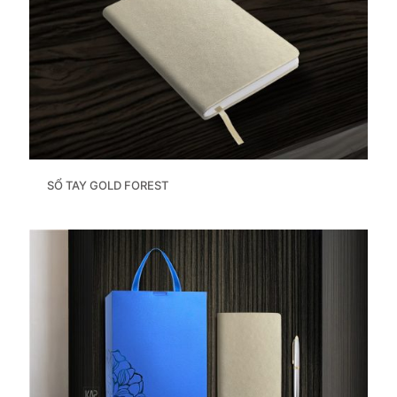
SỔ TAY GOLD FOREST