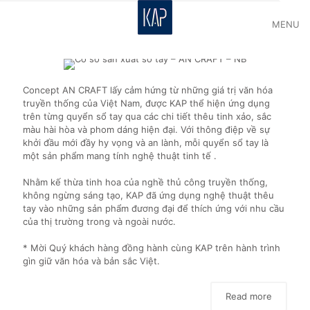
MENU
Concept AN CRAFT lấy cảm hứng từ những giá trị văn hóa
truyền thống của Việt Nam, được KAP thể hiện ứng dụng
trên từng quyển sổ tay qua các chi tiết thêu tinh xảo, sắc
màu hài hòa và phom dáng hiện đại. Với thông điệp về sự
khởi đầu mới đầy hy vọng và an lành, mỗi quyển sổ tay là
một sản phẩm mang tính nghệ thuật tinh tế .
Nhằm kế thừa tinh hoa của nghề thủ công truyền thống,
không ngừng sáng tạo, KAP đã ứng dụng nghệ thuật thêu
tay vào những sản phẩm đương đại để thích ứng với nhu cầu
của thị trường trong và ngoài nước.
* Mời Quý khách hàng đồng hành cùng KAP trên hành trình
gìn giữ văn hóa và bản sắc Việt.
Read more