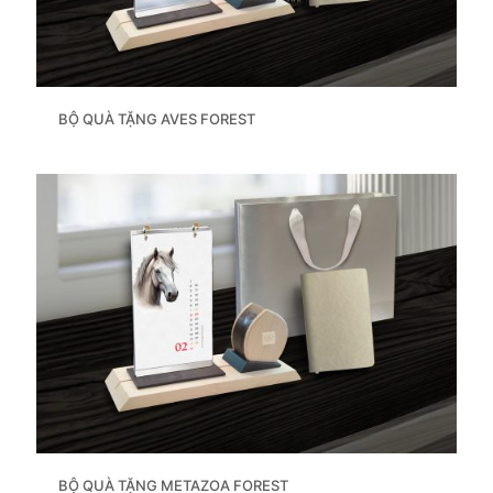
BỘ QUÀ TẶNG AVES FOREST
BỘ QUÀ TẶNG METAZOA FOREST