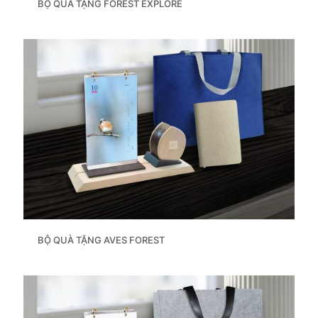
BỘ QUÀ TẶNG FOREST EXPLORE
BỘ QUÀ TẶNG AVES FOREST