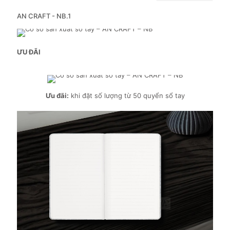
AN CRAFT - NB.1
ƯU ĐÃI
Ưu đãi:
khi đặt số lượng từ 50 quyển sổ tay