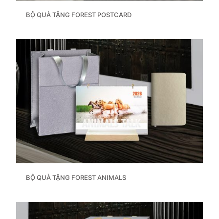
BỘ QUÀ TẶNG FOREST POSTCARD
BỘ QUÀ TẶNG FOREST ANIMALS