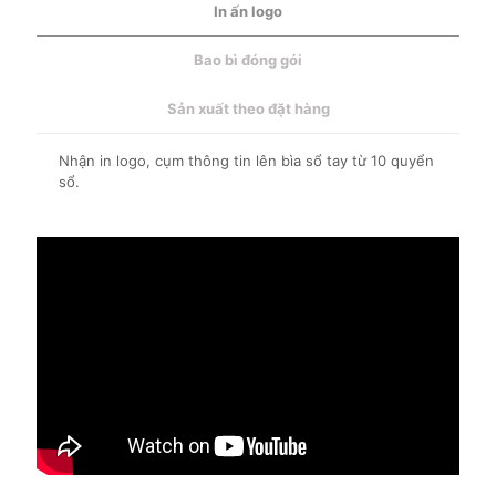
In ấn logo
Bao bì đóng gói
Sản xuất theo đặt hàng
Nhận in logo, cụm thông tin lên bìa sổ tay từ 10 quyển
sổ.