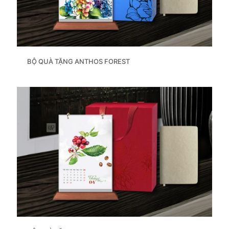
BỘ QUÀ TẶNG ANTHOS FOREST