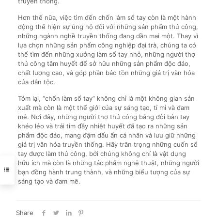
truyền thống.
Hơn thế nữa, việc tìm đến chốn làm sổ tay còn là một hành
động thể hiện sự ủng hộ đối với những sản phẩm thủ công,
những ngành nghề truyền thống đang dần mai một. Thay vì
lựa chọn những sản phẩm công nghiệp đại trà, chúng ta có
thể tìm đến những xưởng làm sổ tay nhỏ, những người thợ
thủ công tâm huyết để sở hữu những sản phẩm độc đáo,
chất lượng cao, và góp phần bảo tồn những giá trị văn hóa
của dân tộc.
Tóm lại, “chốn làm sổ tay” không chỉ là một không gian sản
xuất mà còn là một thế giới của sự sáng tạo, tỉ mỉ và đam
mê. Nơi đây, những người thợ thủ công bằng đôi bàn tay
khéo léo và trái tim đầy nhiệt huyết đã tạo ra những sản
phẩm độc đáo, mang đậm dấu ấn cá nhân và lưu giữ những
giá trị văn hóa truyền thống. Hãy trân trọng những cuốn sổ
tay được làm thủ công, bởi chúng không chỉ là vật dụng
hữu ích mà còn là những tác phẩm nghệ thuật, những người
bạn đồng hành trung thành, và những biểu tượng của sự
sáng tạo và đam mê.
Share