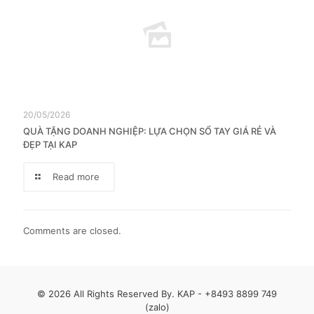
20/05/2026
QUÀ TẶNG DOANH NGHIỆP: LỰA CHỌN SỔ TAY GIÁ RẺ VÀ
ĐẸP TẠI KAP
Read more
Comments are closed.
© 2026 All Rights Reserved By. KAP -
+8493 8899 749
(zalo)