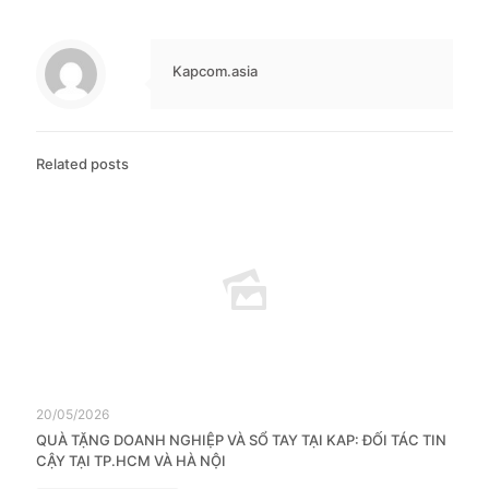
Kapcom.asia
Related posts
20/05/2026
QUÀ TẶNG DOANH NGHIỆP VÀ SỔ TAY TẠI KAP: ĐỐI TÁC TIN
CẬY TẠI TP.HCM VÀ HÀ NỘI