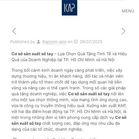
MENU
Published by
Kapcom.asia
on
26/07/2025
Cơ sở sản xuất sổ tay
– Lựa Chọn Quà Tặng Tinh Tế và Hiệu
Quả của Doanh Nghiệp tại TP. Hồ Chí Minh và Hà Nội
Trong bối cảnh kinh doanh ngày càng phát triển, việc xây
dựng thương hiệu, tri ân khách hàng, đối tác và nhân viên
trở thành yếu tố then chốt để tạo dựng mối quan hệ bền
vững và nâng cao vị thế cạnh tranh. Trong số các giải pháp
quà tặng doanh nghiệp, việc
Cơ sở sản xuất sổ tay
nổi lên
như một lựa chọn thông minh, vừa mang tính ứng dụng cao,
vừa là công cụ truyền thông hiệu quả. Xưởng sản xuất KAP,
với hai địa điểm hoạt động tại TP. Hồ Chí Minh và Hà Nội, là
một trong những đơn vị tiên phong cung cấp dịch vụ
Cơ sở
sản xuất sổ tay
chất lượng cao, đáp ứng mọi nhu cầu đa
dạng của các tổ chức, doanh nghiệp.