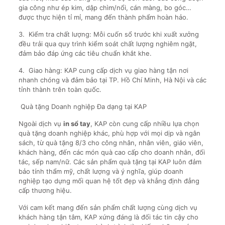
gia công như ép kim, dập chìm/nổi, cán màng, bo góc…
được thực hiện tỉ mỉ, mang đến thành phẩm hoàn hảo.
3. Kiểm tra chất lượng: Mỗi cuốn sổ trước khi xuất xưởng
đều trải qua quy trình kiểm soát chất lượng nghiêm ngặt,
đảm bảo đáp ứng các tiêu chuẩn khắt khe.
4. Giao hàng: KAP cung cấp dịch vụ giao hàng tận nơi
nhanh chóng và đảm bảo tại TP. Hồ Chí Minh, Hà Nội và các
tỉnh thành trên toàn quốc.
Quà tặng Doanh nghiệp Đa dạng tại KAP
Ngoài dịch vụ
in sổ tay
, KAP còn cung cấp nhiều lựa chọn
quà tặng doanh nghiệp khác, phù hợp với mọi dịp và ngân
sách, từ quà tặng 8/3 cho công nhân, nhân viên, giáo viên,
khách hàng, đến các món quà cao cấp cho doanh nhân, đối
tác, sếp nam/nữ. Các sản phẩm quà tặng tại KAP luôn đảm
bảo tính thẩm mỹ, chất lượng và ý nghĩa, giúp doanh
nghiệp tạo dựng mối quan hệ tốt đẹp và khẳng định đẳng
cấp thương hiệu.
Với cam kết mang đến sản phẩm chất lượng cùng dịch vụ
khách hàng tận tâm, KAP xứng đáng là đối tác tin cậy cho