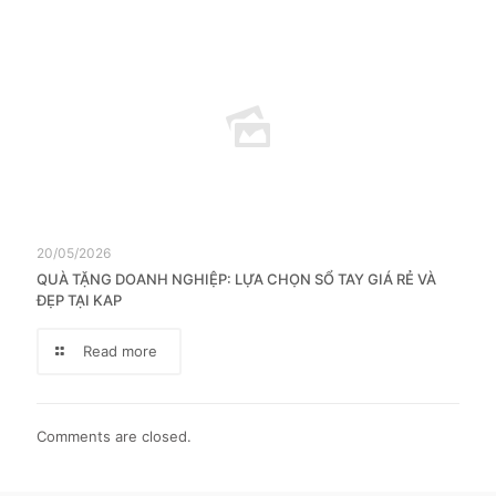
20/05/2026
QUÀ TẶNG DOANH NGHIỆP: LỰA CHỌN SỔ TAY GIÁ RẺ VÀ
ĐẸP TẠI KAP
Read more
Comments are closed.