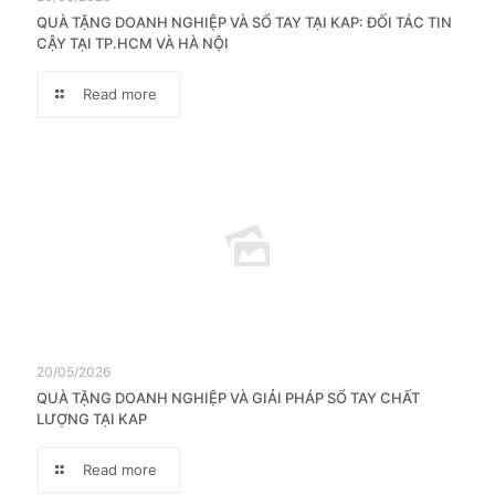
QUÀ TẶNG DOANH NGHIỆP VÀ SỔ TAY TẠI KAP: ĐỐI TÁC TIN
CẬY TẠI TP.HCM VÀ HÀ NỘI
Read more
20/05/2026
QUÀ TẶNG DOANH NGHIỆP VÀ GIẢI PHÁP SỔ TAY CHẤT
LƯỢNG TẠI KAP
Read more