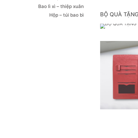
Bao lì xì – thiệp xuân
BỘ QUÀ TẶNG
Hộp – túi bao bì