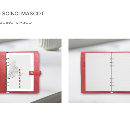
 SCINCI MASCOT