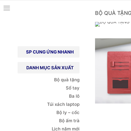
BỘ QUÀ TẶNG
SP CUNG ỨNG NHANH
DANH MỤC SẢN XUẤT
Bộ quà tặng
Sổ tay
Ba lô
Túi xách
laptop
Bộ ly – cốc
Bộ ấm trà
Lịch năm mới