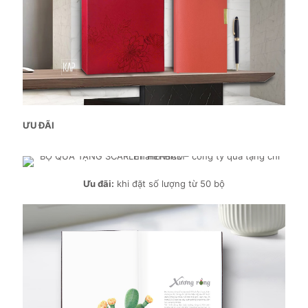
ƯU ĐÃI
Ưu đãi:
khi đặt số lượng từ 50 bộ