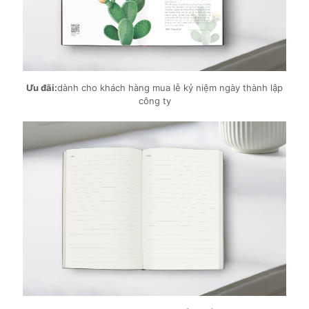
Ưu đãi:
dành cho khách hàng mua lễ kỷ niệm ngày thành lập
công ty