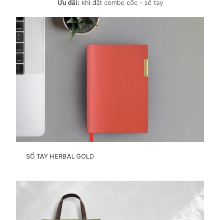
Ưu đãi:
khi đặt combo cốc - sổ tay
SỔ TAY HERBAL GOLD