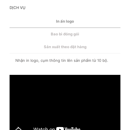
DỊCH VỤ
In ấn logo
Bao bì đóng gói
Sản xuất theo đặt hàng
Nhận in logo, cụm thông tin lên sản phẩm từ 10 bộ.