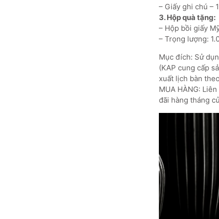
– Giấy ghi chú – 
3. Hộp quà tặng:
– Hộp bồi giấy M
– Trọng lượng: 1
Mục đích: Sử dụng
(KAP cung cấp sản
xuất lịch bàn the
MUA HÀNG: Liên h
đãi hàng tháng củ