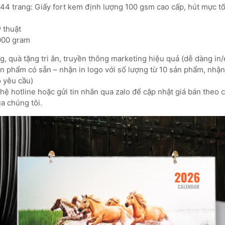
144 trang: Giấy fort kem định lượng 100 gsm cao cấp, hút mực tố
ỹ thuật
.000 gram
, quà tặng tri ân, truyền thông marketing hiệu quả (dễ dàng in/
 phẩm có sẵn – nhận in logo với số lượng từ 10 sản phẩm, nhận 
o yêu cầu)
ệ hotline hoặc gửi tin nhắn qua zalo để cập nhật giá bán theo 
a chúng tôi.