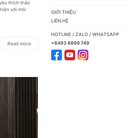
yêu thích thảo
hiện với môi
GIỚI THIỆU
LIÊN HỆ
HOTLINE / ZALO / WHATSAPP
+8493 8899 749
Read more