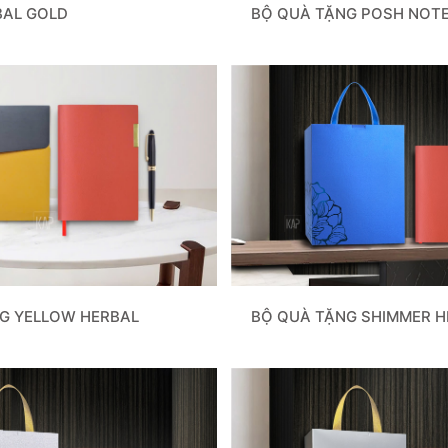
BAL GOLD
BỘ QUÀ TẶNG POSH NOT
BỘ QUÀ TẶNG SHIMMER H
G YELLOW HERBAL