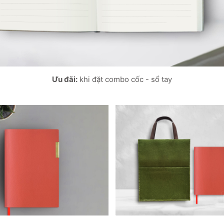
Ưu đãi:
khi đặt combo cốc - sổ tay