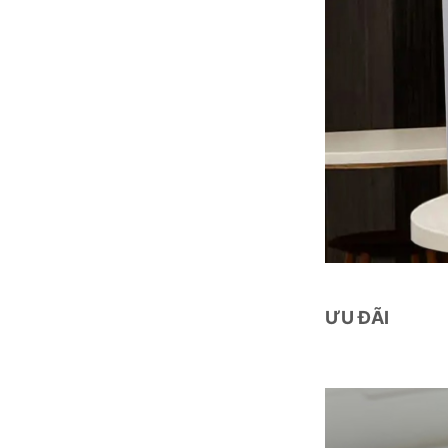
ƯU ĐÃI