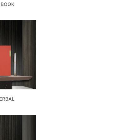
EBOOK
ERBAL