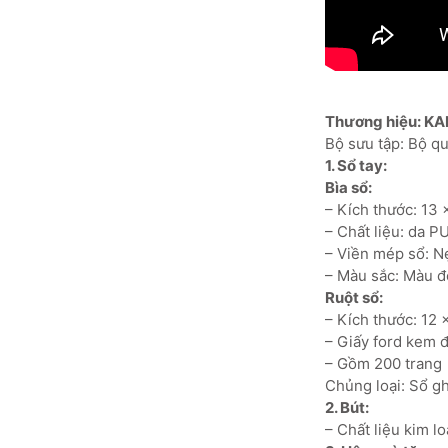
Thương hiệu: KA
Bộ sưu tập: Bộ q
1. Sổ tay:
Bìa sổ:
– Kích thước: 13 
– Chất liệu: da 
– Viền mép sổ: N
– Màu sắc: Màu 
Ruột sổ:
– Kích thước: 12 
– Giấy ford kem đ
– Gồm 200 trang
Chủng loại: Sổ ghi
2. Bút:
– Chất liệu kim loa