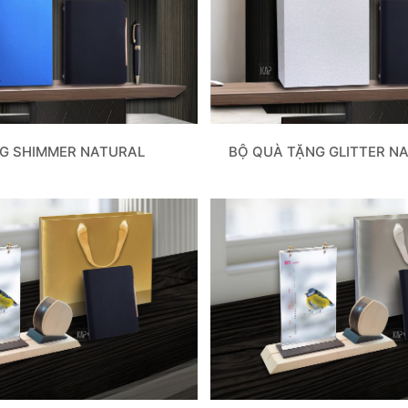
G SHIMMER NATURAL
BỘ QUÀ TẶNG GLITTER N