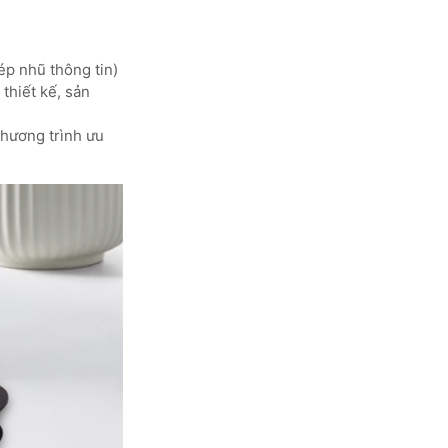
ép nhũ thông tin)
thiết kế, sản
chương trình ưu