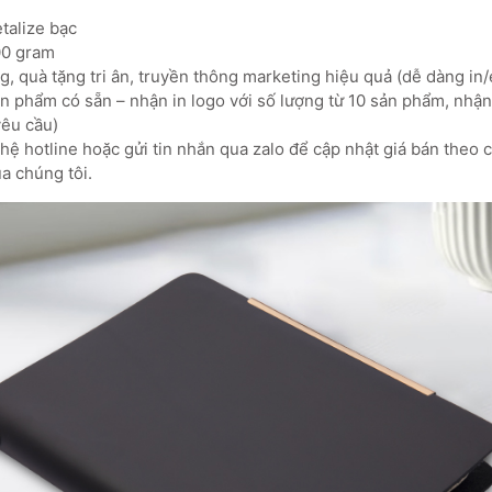
Metalize bạc
00 gram
, quà tặng tri ân, truyền thông marketing hiệu quả (dễ dàng in/
 phẩm có sẵn – nhận in logo với số lượng từ 10 sản phẩm, nhận 
yêu cầu)
ệ hotline hoặc gửi tin nhắn qua zalo để cập nhật giá bán theo 
a chúng tôi.