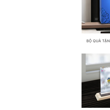
BỘ QUÀ TẶN