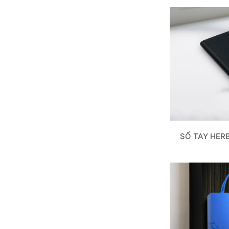
SỔ TAY HER