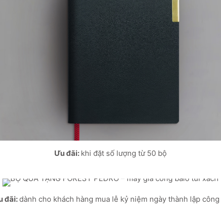
Ưu đãi:
khi đặt số lượng từ 50 bộ
u đãi:
dành cho khách hàng mua lễ kỷ niệm ngày thành lập công 