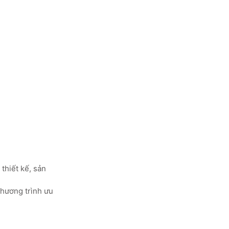
thiết kế, sản
chương trình ưu