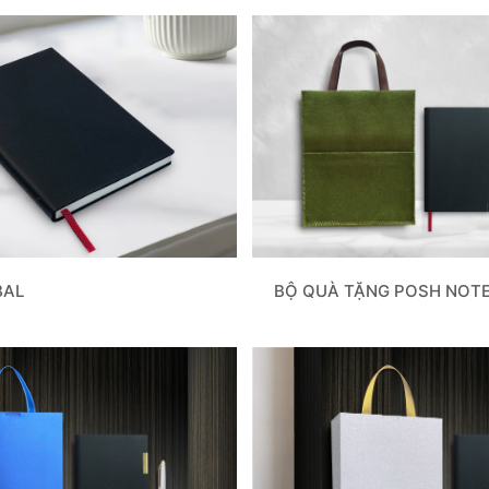
BỘ QUÀ TẶNG POSH NOT
BAL