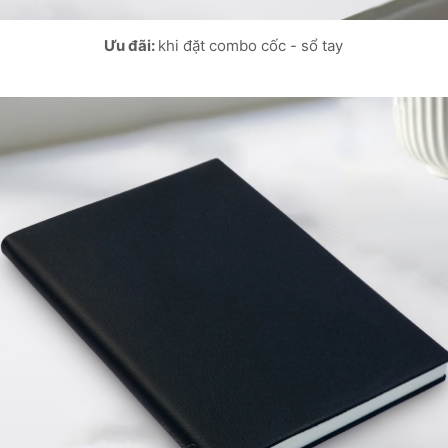
Ưu đãi:
khi đặt combo cốc - sổ tay