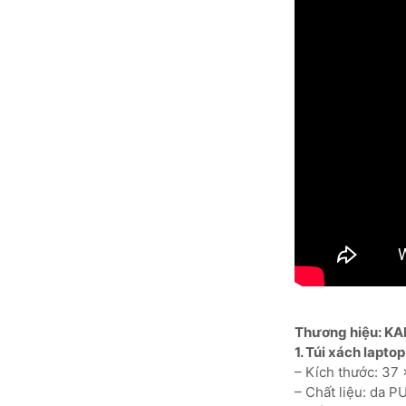
Thương hiệu: KA
1. Túi xách laptop
– Kích thước: 37 
– Chất liệu: da 