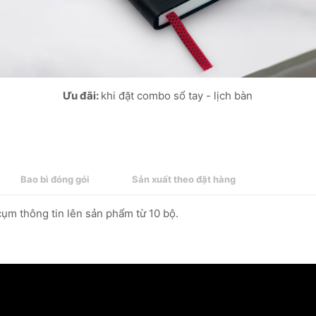
Ưu đãi:
khi đặt combo sổ tay - lịch bàn
Bao bì đóng gói
Sản xuất theo đặt hàng
cụm thông tin lên sản phẩm từ 10 bộ.