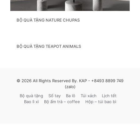
BỘ QUÀ TẶNG NATURE CHUPAS
BỘ QUÀ TẶNG TEAPOT ANIMALS
© 2026 All Rights Reserved By. KAP -
+8493 8899 749
(zalo)
Bộ quà tặng
Sổ tay
Ba lô
Túi xách
Lịch tết
Bao lì xì
Bộ ấm trà – coffee
Hộp – túi bao bì