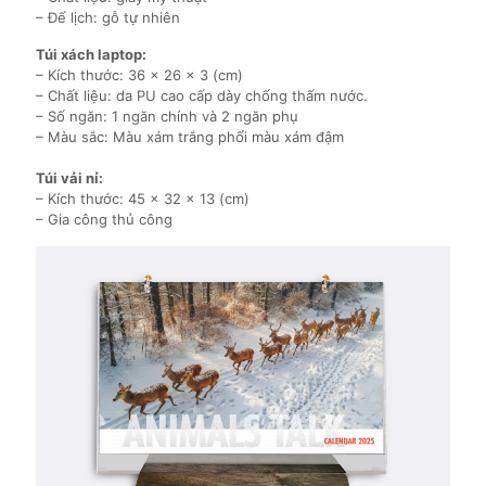
– Đế lịch: gỗ tự nhiên
Túi xách laptop:
– Kích thước: 36 x 26 x 3 (cm)
– Chất liệu: da PU cao cấp dày chống thấm nước.
– Số ngăn: 1 ngăn chính và 2 ngăn phụ
– Màu sắc: Màu xám trắng phối màu xám đậm
Túi vải nỉ:
– Kích thước: 45 x 32 x 13 (cm)
– Gia công thủ công