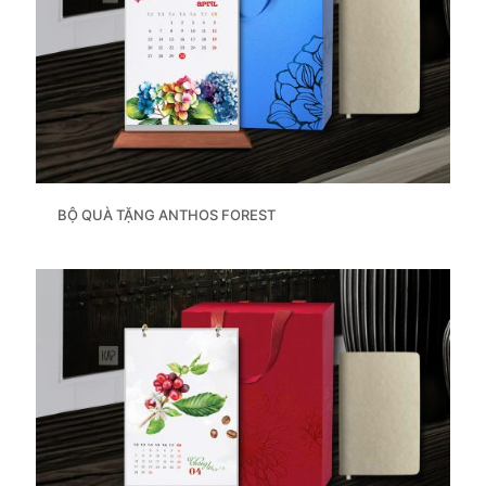
BỘ QUÀ TẶNG ANTHOS FOREST