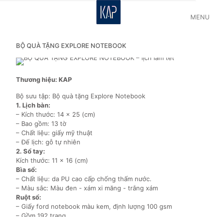
MENU
BỘ QUÀ TẶNG EXPLORE NOTEBOOK
Thương hiệu: KAP
Bộ sưu tập: Bộ quà tặng Explore Notebook
1. Lịch bàn:
– Kích thước: 14 x 25 (cm)
– Bao gồm: 13 tờ
– Chất liệu: giấy mỹ thuật
– Đế lịch: gỗ tự nhiên
2. Sổ tay:
Kích thước: 11 x 16 (cm)
Bìa sổ:
– Chất liệu: da PU cao cấp chống thấm nước.
– Màu sắc: Màu đen - xám xi măng - trắng xám
Ruột sổ:
– Giấy ford notebook màu kem, định lượng 100 gsm
– Gồm 192 trang.