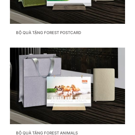
BỘ QUÀ TẶNG FOREST POSTCARD
BỘ QUÀ TẶNG FOREST ANIMALS