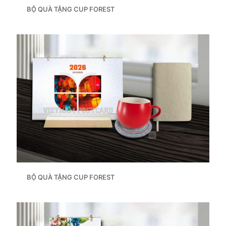
BỘ QUÀ TẶNG CUP FOREST
BỘ QUÀ TẶNG CUP FOREST