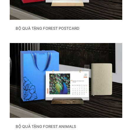
BỘ QUÀ TẶNG FOREST POSTCARD
BỘ QUÀ TẶNG FOREST ANIMALS