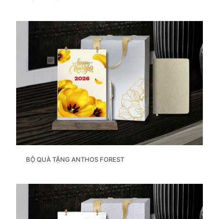
BỘ QUÀ TẶNG ANTHOS FOREST