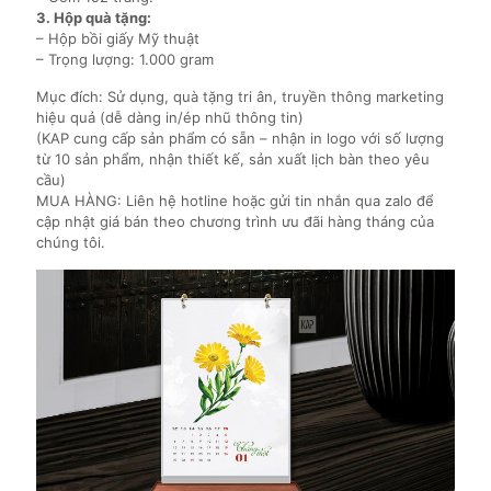
3. Hộp quà tặng:
– Hộp bồi giấy Mỹ thuật
– Trọng lượng: 1.000 gram
Mục đích: Sử dụng, quà tặng tri ân, truyền thông marketing
hiệu quả (dễ dàng in/ép nhũ thông tin)
(KAP cung cấp sản phẩm có sẵn – nhận in logo với số lượng
từ 10 sản phẩm, nhận thiết kế, sản xuất lịch bàn theo yêu
cầu)
MUA HÀNG: Liên hệ hotline hoặc gửi tin nhắn qua zalo để
cập nhật giá bán theo chương trình ưu đãi hàng tháng của
chúng tôi.