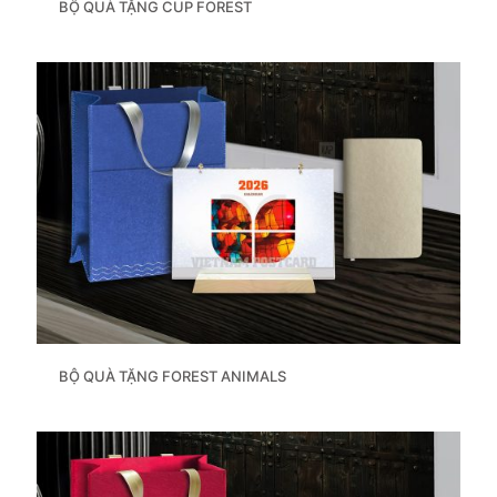
BỘ QUÀ TẶNG CUP FOREST
BỘ QUÀ TẶNG FOREST ANIMALS