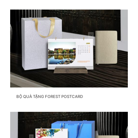
BỘ QUÀ TẶNG FOREST POSTCARD