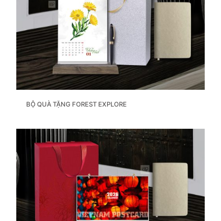
BỘ QUÀ TẶNG FOREST EXPLORE