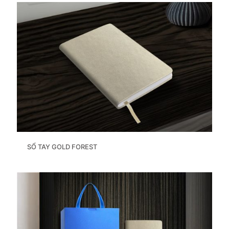
SỔ TAY GOLD FOREST