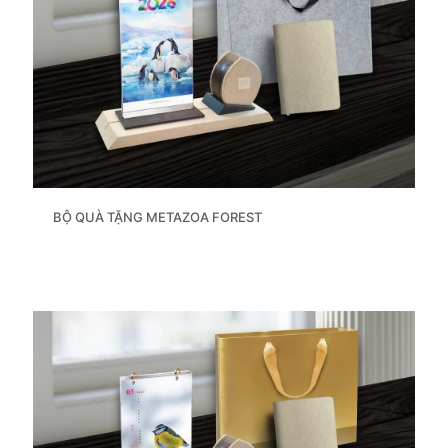
BỘ QUÀ TẶNG METAZOA FOREST