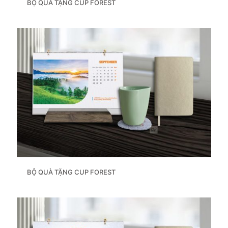
BỘ QUÀ TẶNG CUP FOREST
BỘ QUÀ TẶNG CUP FOREST