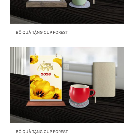
BỘ QUÀ TẶNG CUP FOREST
BỘ QUÀ TẶNG CUP FOREST