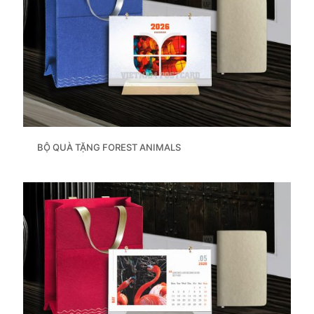
BỘ QUÀ TẶNG FOREST ANIMALS