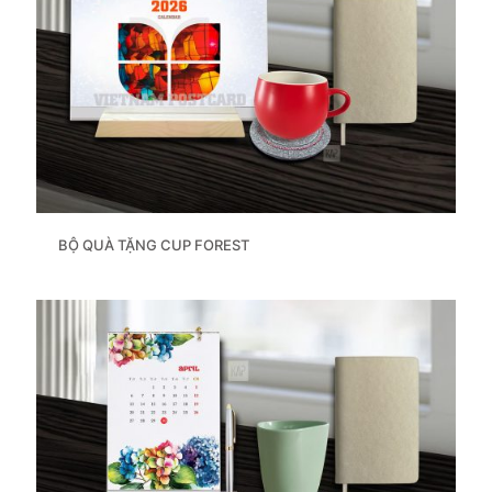
BỘ QUÀ TẶNG CUP FOREST