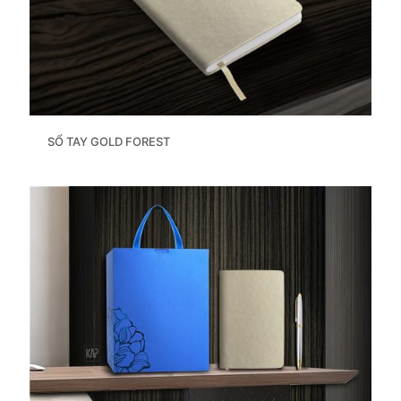
SỔ TAY GOLD FOREST