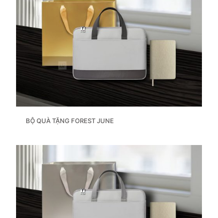
BỘ QUÀ TẶNG FOREST JUNE