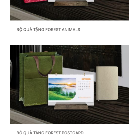
BỘ QUÀ TẶNG FOREST ANIMALS
BỘ QUÀ TẶNG FOREST POSTCARD