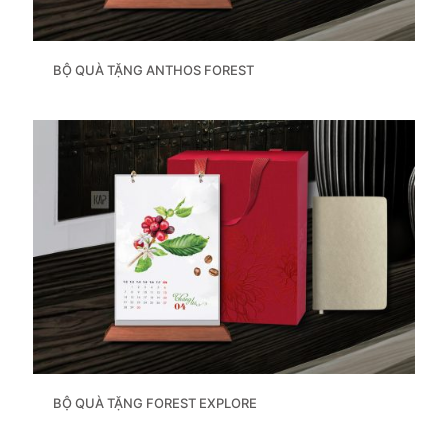
BỘ QUÀ TẶNG ANTHOS FOREST
BỘ QUÀ TẶNG FOREST EXPLORE