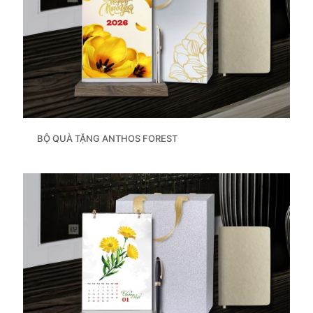
BỘ QUÀ TẶNG ANTHOS FOREST