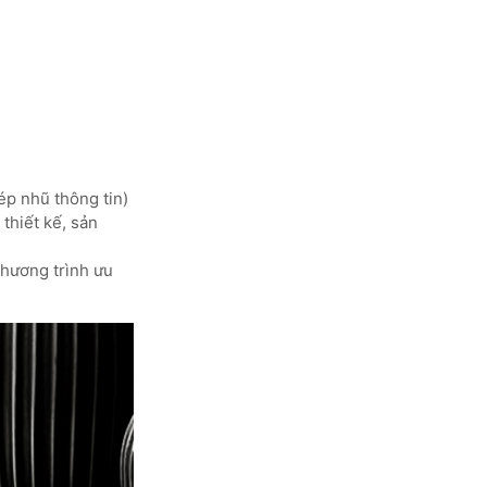
ép nhũ thông tin)
thiết kế, sản
chương trình ưu