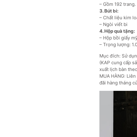
– Gồm 192 trang.
3. Bút bi:
– Chất liệu kim lo
– Ngòi viết bi
4. Hộp quà tặng:
– Hộp bồi giấy m
– Trọng lượng: 1
Mục đích: Sử dụng
(KAP cung cấp sản
xuất lịch bàn the
MUA HÀNG: Liên h
đãi hàng tháng củ