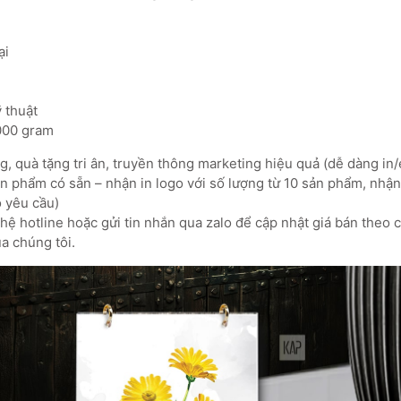
ại
ỹ thuật
.000 gram
, quà tặng tri ân, truyền thông marketing hiệu quả (dễ dàng in/
 phẩm có sẵn – nhận in logo với số lượng từ 10 sản phẩm, nhận 
o yêu cầu)
ệ hotline hoặc gửi tin nhắn qua zalo để cập nhật giá bán theo 
a chúng tôi.