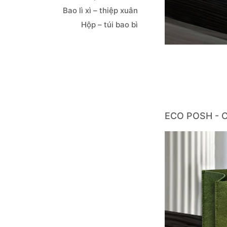
Bao lì xì – thiệp xuân
Hộp – túi bao bì
ECO POSH - C