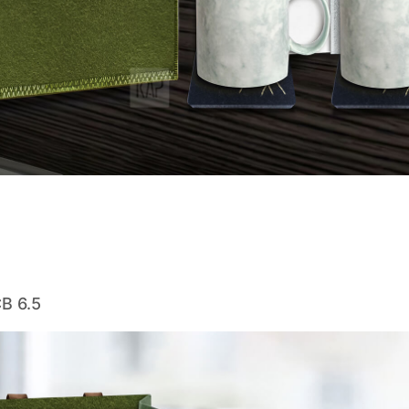
B 6.5