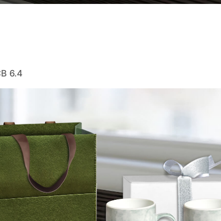
B 6.4