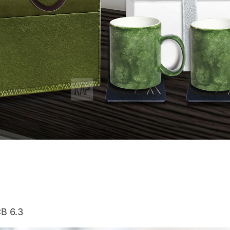
B 6.3