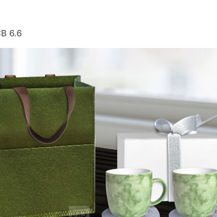
B 6.6