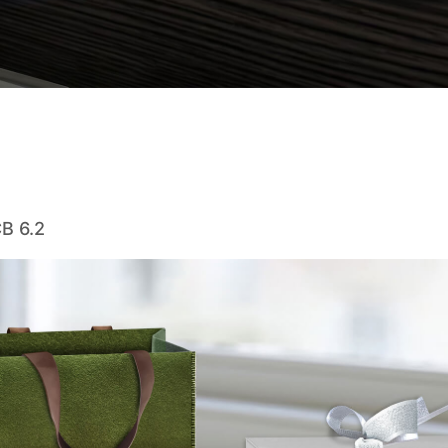
B 6.2