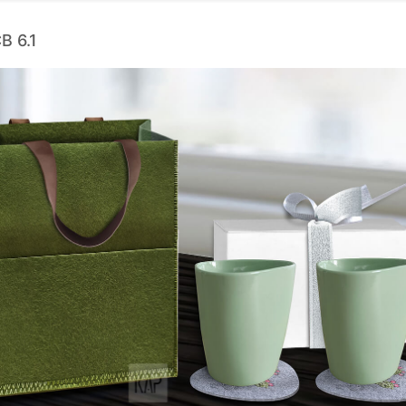
B 6.1