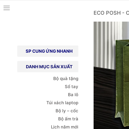
ECO POSH - C
SP CUNG ỨNG NHANH
DANH MỤC SẢN XUẤT
Bộ quà tặng
Sổ tay
Ba lô
Túi xách
laptop
Bộ ly – cốc
Bộ ấm trà
Lịch năm mới