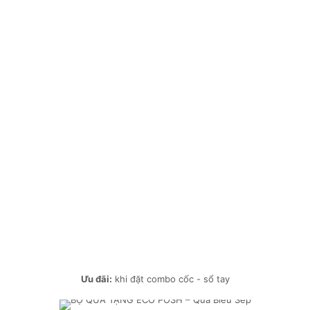
Ưu đãi:
khi đặt combo cốc - sổ tay