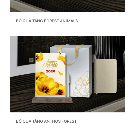
BỘ QUÀ TẶNG FOREST ANIMALS
BỘ QUÀ TẶNG ANTHOS FOREST