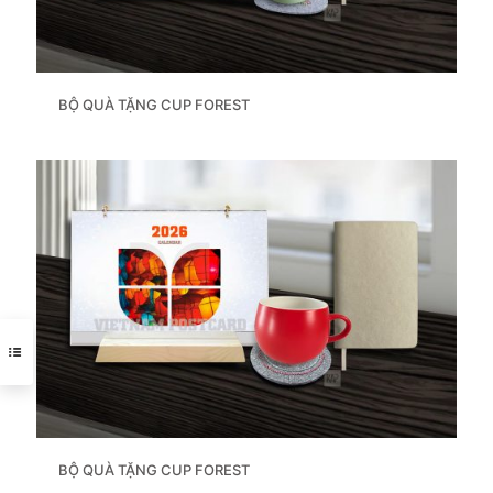
BỘ QUÀ TẶNG CUP FOREST
BỘ QUÀ TẶNG CUP FOREST