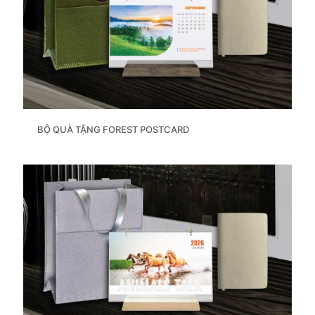
BỘ QUÀ TẶNG FOREST POSTCARD