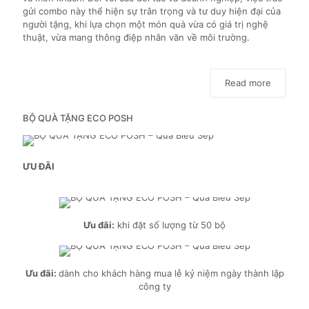
gửi combo này thể hiện sự trân trọng và tư duy hiện đại của
người tặng, khi lựa chọn một món quà vừa có giá trị nghệ
thuật, vừa mang thông điệp nhân văn về môi trường.
Read more
BỘ QUÀ TẶNG ECO POSH
ƯU ĐÃI
Ưu đãi:
khi đặt số lượng từ 50 bộ
Ưu đãi:
dành cho khách hàng mua lễ kỷ niệm ngày thành lập
công ty