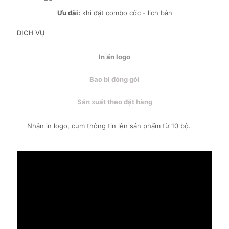
Ưu đãi:
khi đặt combo cốc - lịch bàn
DỊCH VỤ
In ấn logo
Bao bì đóng gói
Sản xuất theo đặt hàng
Nhận in logo, cụm thông tin lên sản phẩm từ 10 bộ.