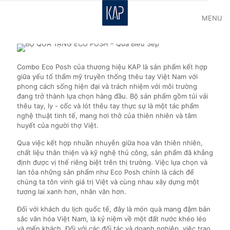
MENU
Combo Eco Posh của thương hiệu KAP là sản phẩm kết hợp
giữa yếu tố thẩm mỹ truyền thống thêu tay Việt Nam với
phong cách sống hiện đại và trách nhiệm với môi trường
đang trở thành lựa chọn hàng đầu. Bộ sản phẩm gồm túi vải
thêu tay, ly - cốc và lót thêu tay thực sự là một tác phẩm
nghệ thuật tinh tế, mang hơi thở của thiên nhiên và tâm
huyết của người thợ Việt.
Qua việc kết hợp nhuần nhuyễn giữa hoa văn thiên nhiên,
chất liệu thân thiện và kỹ nghệ thủ công, sản phẩm đã khẳng
định được vị thế riêng biệt trên thị trường. Việc lựa chọn và
lan tỏa những sản phẩm như Eco Posh chính là cách để
chúng ta tôn vinh giá trị Việt và cùng nhau xây dựng một
tương lai xanh hơn, nhân văn hơn.
Đối với khách du lịch quốc tế, đây là món quà mang đậm bản
sắc văn hóa Việt Nam, là kỷ niệm về một đất nước khéo léo
và mến khách. Đối với các đối tác và doanh nghiệp, việc trao