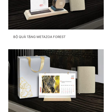
BỘ QUÀ TẶNG METAZOA FOREST