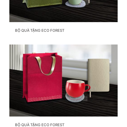
BỘ QUÀ TẶNG ECO FOREST
BỘ QUÀ TẶNG ECO FOREST