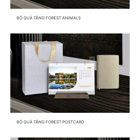
BỘ QUÀ TẶNG FOREST ANIMALS
BỘ QUÀ TẶNG FOREST POSTCARD