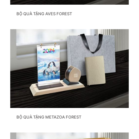
BỘ QUÀ TẶNG AVES FOREST
BỘ QUÀ TẶNG METAZOA FOREST