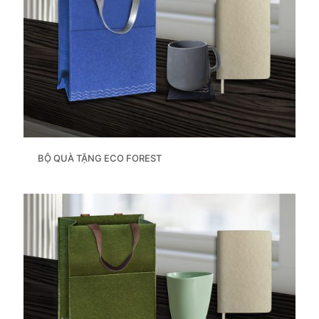
BỘ QUÀ TẶNG ECO FOREST