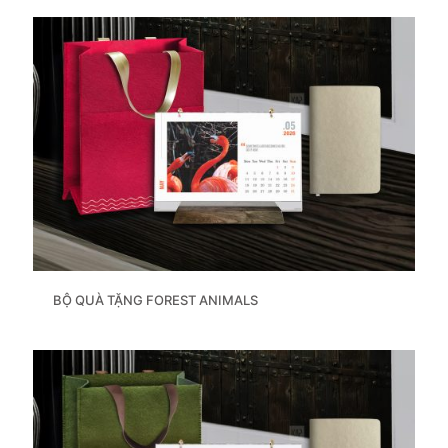
BỘ QUÀ TẶNG FOREST ANIMALS