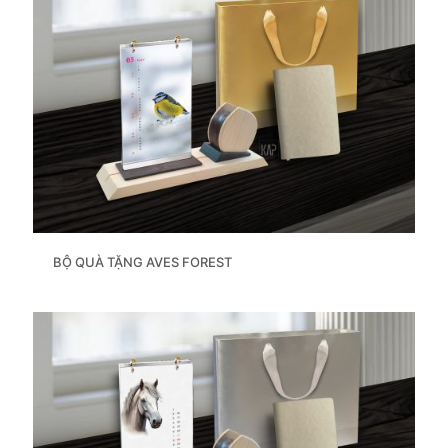
BỘ QUÀ TẶNG AVES FOREST