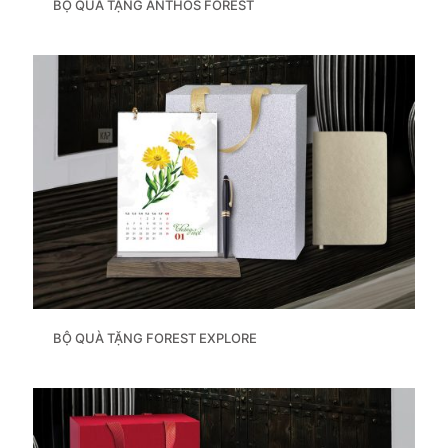
BỘ QUÀ TẶNG ANTHOS FOREST
BỘ QUÀ TẶNG FOREST EXPLORE