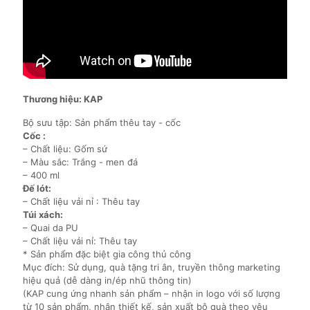
Thương hiệu: KAP
Bộ sưu tập: Sản phẩm thêu tay - cốc
Cốc :
– Chất liệu: Gốm sứ
– Màu sắc: Trắng - men đá
– 400 ml
Đế lót:
– Chất liệu vải nỉ : Thêu tay
Túi xách:
– Quai da PU
– Chất liệu vải nỉ: Thêu tay
* Sản phẩm đặc biệt gia công thủ công
Mục đích: Sử dụng, quà tặng tri ân, truyền thông marketing
hiệu quả (dễ dàng in/ép nhũ thông tin)
(KAP cung ứng nhanh sản phẩm – nhận in logo với số lượng
từ 10 sản phẩm, nhận thiết kế, sản xuất bộ quà theo yêu