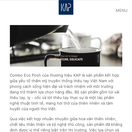
MENU
Combo Eco Posh của thương hiệu KAP là sản phẩm kết hợp
giữa yếu tố thẩm mỹ truyền thống thêu tay Việt Nam với
phong cách sống hiện đại và trách nhiệm với môi trường
đang trở thành lựa chọn hàng đầu. Bộ sản phẩm gồm túi vải
thêu tay, ly - cốc và lót thêu tay thực sự là một tác phẩm
nghệ thuật tinh tế, mang hơi thở của thiên nhiên và tâm
huyết của người thợ Việt.
Qua việc kết hợp nhuần nhuyễn giữa hoa văn thiên nhiên,
chất liệu thân thiện và kỹ nghệ thủ công, sản phẩm đã khẳng
định được vị thế riêng biệt trên thị trường. Việc lựa chọn và