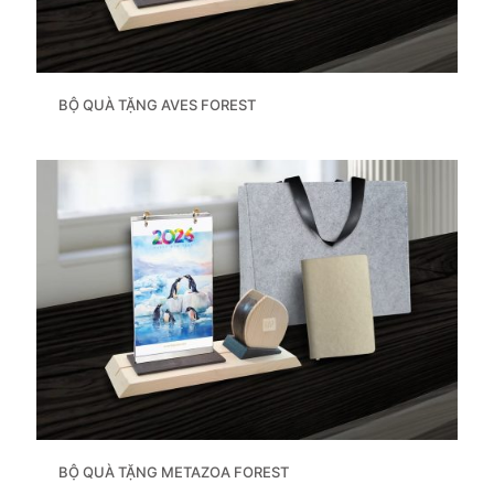
BỘ QUÀ TẶNG AVES FOREST
BỘ QUÀ TẶNG METAZOA FOREST