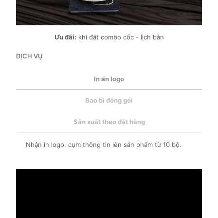
Ưu đãi:
khi đặt combo cốc - lịch bàn
DỊCH VỤ
In ấn logo
Bao bì đóng gói
Sản xuất theo đặt hàng
Nhận in logo, cụm thông tin lên sản phẩm từ 10 bộ.