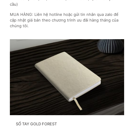
cầu)
MUA HÀNG: Liên hệ hotline hoặc gửi tin nhắn qua zalo để
cập nhật giá bán theo chương trình ưu đãi hàng tháng của
chúng tôi.
SỔ TAY GOLD FOREST