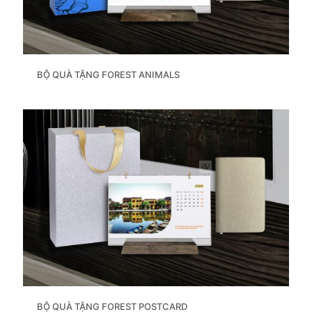
BỘ QUÀ TẶNG FOREST ANIMALS
BỘ QUÀ TẶNG FOREST POSTCARD