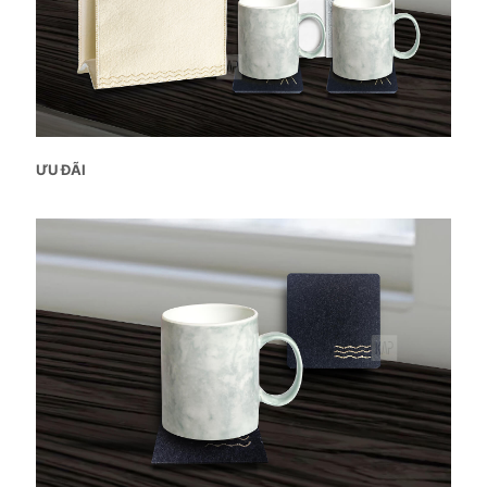
ƯU ĐÃI