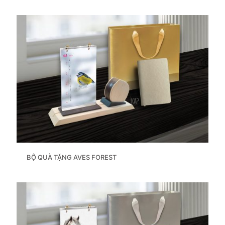
BỘ QUÀ TẶNG AVES FOREST