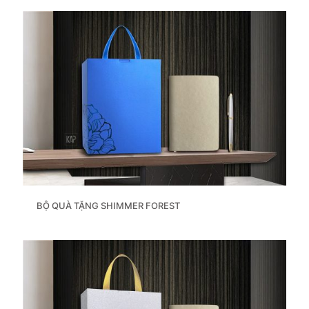
BỘ QUÀ TẶNG SHIMMER FOREST