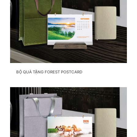
BỘ QUÀ TẶNG FOREST POSTCARD