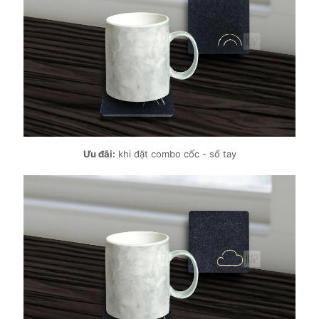
Ưu đãi:
khi đặt combo cốc - sổ tay