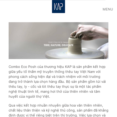
MENU
Combo Eco Posh của thương hiệu KAP là sản phẩm kết hợp
giữa yếu tố thẩm mỹ truyền thống thêu tay Việt Nam với
phong cách sống hiện đại và trách nhiệm với môi trường
đang trở thành lựa chọn hàng đầu. Bộ sản phẩm gồm túi vải
thêu tay, ly - cốc và lót thêu tay thực sự là một tác phẩm
nghệ thuật tinh tế, mang hơi thở của thiên nhiên và tâm
huyết của người thợ Việt.
Qua việc kết hợp nhuần nhuyễn giữa hoa văn thiên nhiên,
chất liệu thân thiện và kỹ nghệ thủ công, sản phẩm đã khẳng
định được vị thế riêng biệt trên thị trường. Việc lựa chọn và