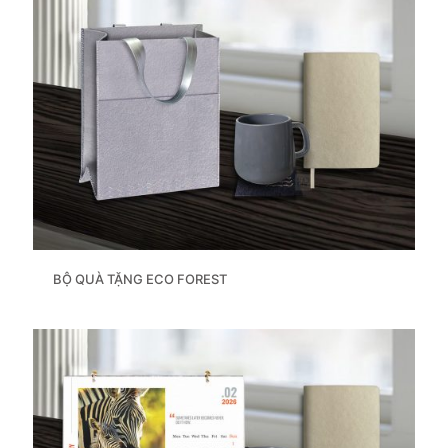
BỘ QUÀ TẶNG ECO FOREST