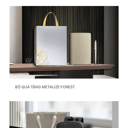
BỘ QUÀ TẶNG METALIZE FOREST