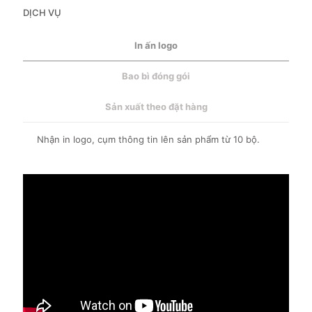
DỊCH VỤ
In ấn logo
Bao bì đóng gói
Sản xuất theo đặt hàng
Nhận in logo, cụm thông tin lên sản phẩm từ 10 bộ.