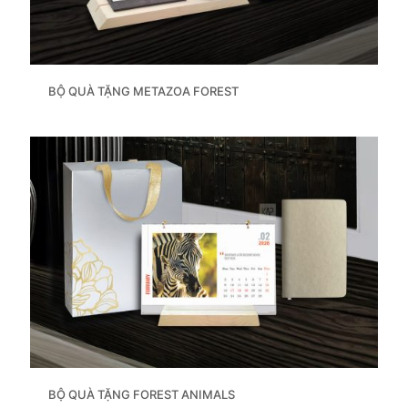
BỘ QUÀ TẶNG METAZOA FOREST
BỘ QUÀ TẶNG FOREST ANIMALS