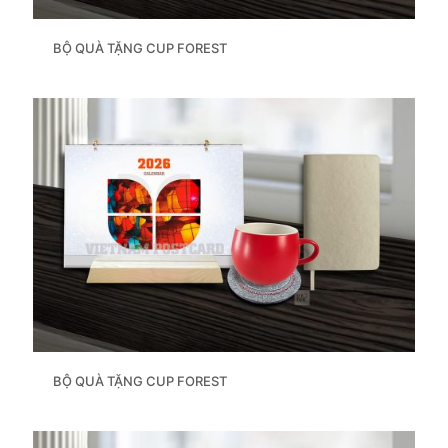
BỘ QUÀ TẶNG CUP FOREST
BỘ QUÀ TẶNG CUP FOREST