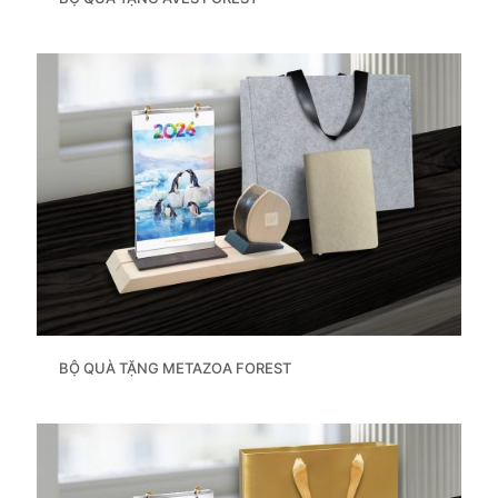
BỘ QUÀ TẶNG METAZOA FOREST