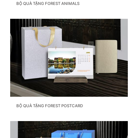
BỘ QUÀ TẶNG FOREST ANIMALS
BỘ QUÀ TẶNG FOREST POSTCARD