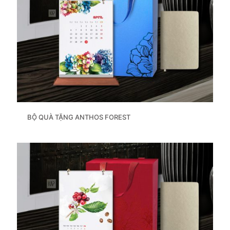
BỘ QUÀ TẶNG ANTHOS FOREST