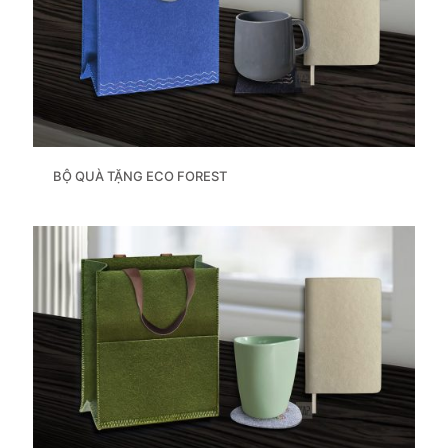
BỘ QUÀ TẶNG ECO FOREST