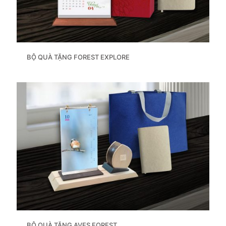
BỘ QUÀ TẶNG FOREST EXPLORE
BỘ QUÀ TẶNG AVES FOREST