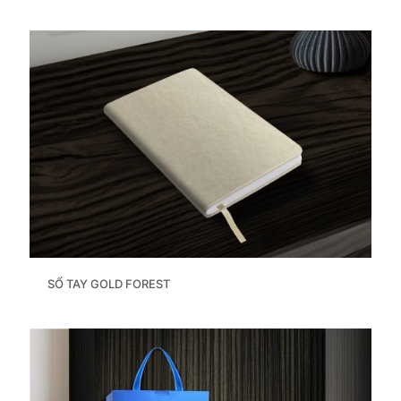
SỔ TAY GOLD FOREST