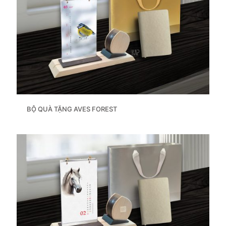
BỘ QUÀ TẶNG AVES FOREST