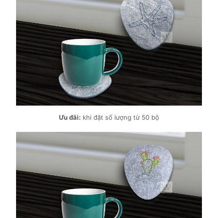
Ưu đãi:
khi đặt số lượng từ 50 bộ