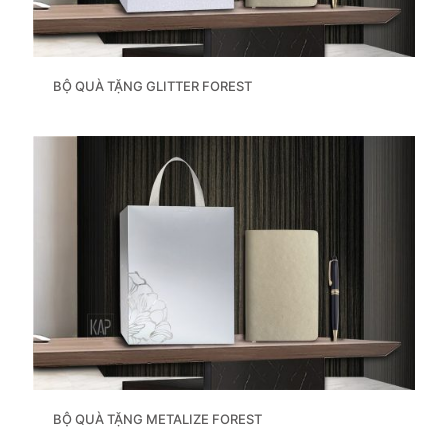
BỘ QUÀ TẶNG GLITTER FOREST
BỘ QUÀ TẶNG METALIZE FOREST