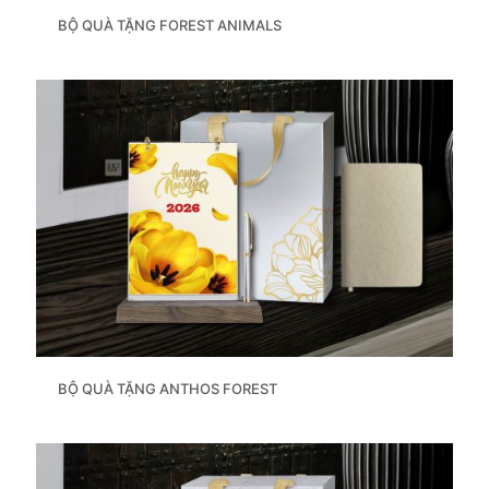
BỘ QUÀ TẶNG FOREST ANIMALS
BỘ QUÀ TẶNG ANTHOS FOREST