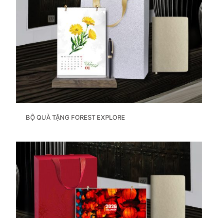
BỘ QUÀ TẶNG FOREST EXPLORE