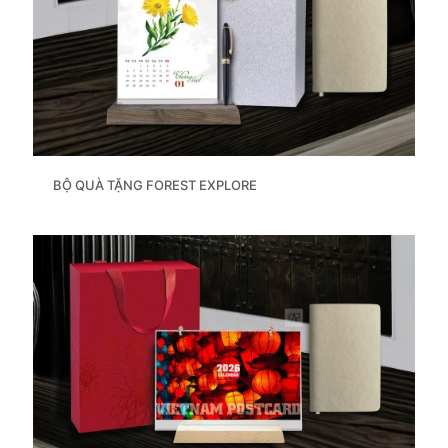
BỘ QUÀ TẶNG FOREST EXPLORE