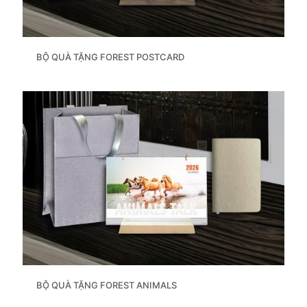
BỘ QUÀ TẶNG FOREST POSTCARD
BỘ QUÀ TẶNG FOREST ANIMALS