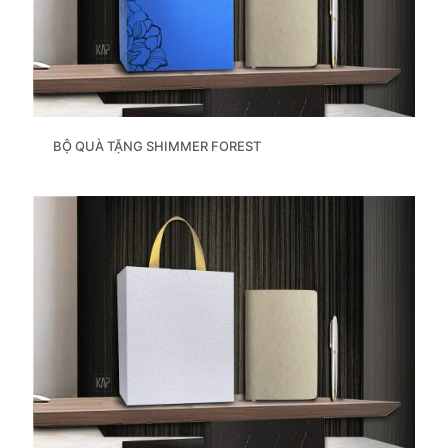
BỘ QUÀ TẶNG SHIMMER FOREST