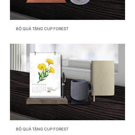
BỘ QUÀ TẶNG CUP FOREST
BỘ QUÀ TẶNG CUP FOREST