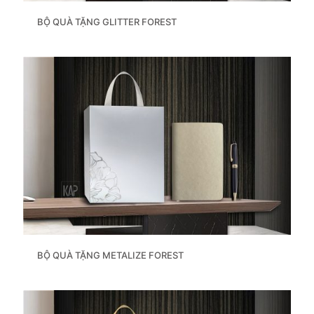
BỘ QUÀ TẶNG GLITTER FOREST
BỘ QUÀ TẶNG METALIZE FOREST