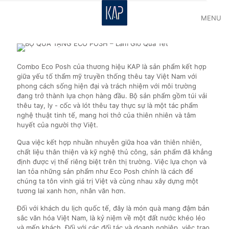
MENU
Combo Eco Posh của thương hiệu KAP là sản phẩm kết hợp
giữa yếu tố thẩm mỹ truyền thống thêu tay Việt Nam với
phong cách sống hiện đại và trách nhiệm với môi trường
đang trở thành lựa chọn hàng đầu. Bộ sản phẩm gồm túi vải
thêu tay, ly - cốc và lót thêu tay thực sự là một tác phẩm
nghệ thuật tinh tế, mang hơi thở của thiên nhiên và tâm
huyết của người thợ Việt.
Qua việc kết hợp nhuần nhuyễn giữa hoa văn thiên nhiên,
chất liệu thân thiện và kỹ nghệ thủ công, sản phẩm đã khẳng
định được vị thế riêng biệt trên thị trường. Việc lựa chọn và
lan tỏa những sản phẩm như Eco Posh chính là cách để
chúng ta tôn vinh giá trị Việt và cùng nhau xây dựng một
tương lai xanh hơn, nhân văn hơn.
Đối với khách du lịch quốc tế, đây là món quà mang đậm bản
sắc văn hóa Việt Nam, là kỷ niệm về một đất nước khéo léo
và mến khách. Đối với các đối tác và doanh nghiệp, việc trao