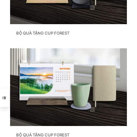
BỘ QUÀ TẶNG CUP FOREST
BỘ QUÀ TẶNG CUP FOREST