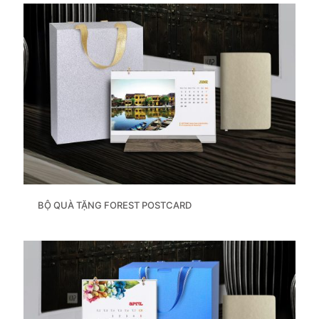
BỘ QUÀ TẶNG FOREST POSTCARD