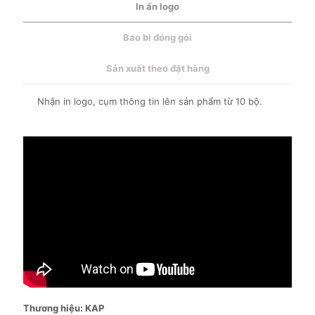
In ấn logo
Bao bì đóng gói
Sản xuất theo đặt hàng
Nhận in logo, cụm thông tin lên sản phẩm từ 10 bộ.
Thương hiệu: KAP