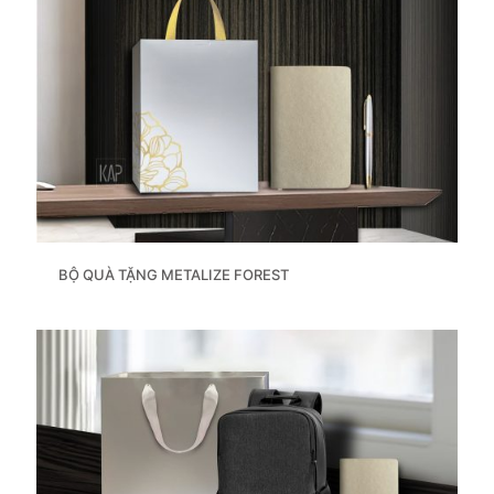
BỘ QUÀ TẶNG METALIZE FOREST