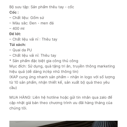
Bộ sưu tập: Sản phẩm thêu tay - cốc
Cốc :
– Chất liệu: Gốm sứ
– Màu sắc: Đen - men đá
– 400 ml
Đế lót:
– Chất liệu vải nỉ : Thêu tay
Túi xách:
– Quai da PU
– Chất liệu vải nỉ: Thêu tay
* Sản phẩm đặc biệt gia công thủ công
Mục đích: Sử dụng, quà tặng tri ân, truyền thông marketing
hiệu quả (dễ dàng in/ép nhũ thông tin)
(KAP cung ứng nhanh sản phẩm – nhận in logo với số lượng
từ 10 sản phẩm, nhận thiết kế, sản xuất bộ quà theo yêu
cầu)
MUA HÀNG: Liên hệ hotline hoặc gửi tin nhắn qua zalo để
cập nhật giá bán theo chương trình ưu đãi hàng tháng của
chúng tôi.