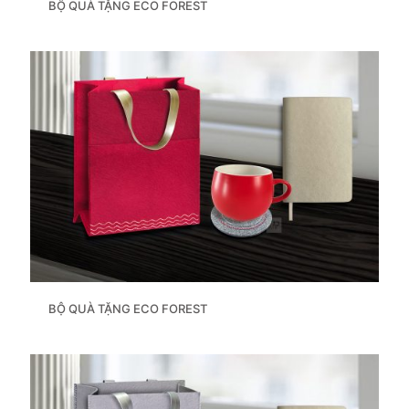
BỘ QUÀ TẶNG ECO FOREST
BỘ QUÀ TẶNG ECO FOREST