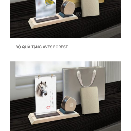
BỘ QUÀ TẶNG AVES FOREST