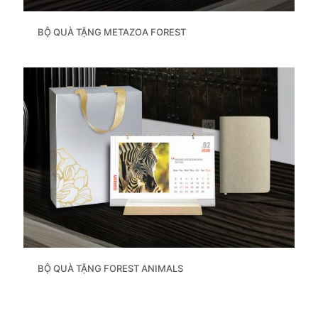
BỘ QUÀ TẶNG METAZOA FOREST
BỘ QUÀ TẶNG FOREST ANIMALS