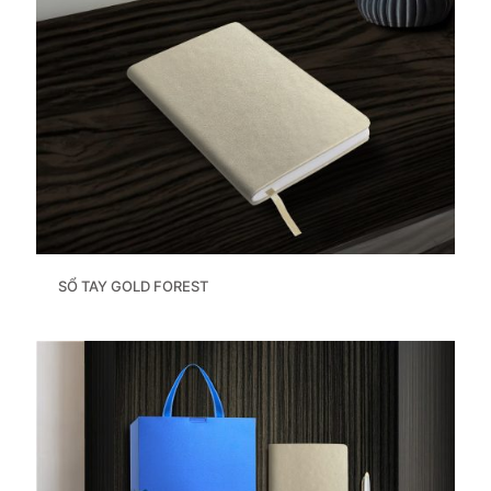
SỔ TAY GOLD FOREST