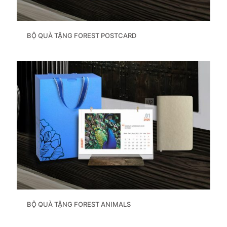
BỘ QUÀ TẶNG FOREST POSTCARD
BỘ QUÀ TẶNG FOREST ANIMALS