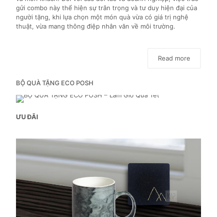
gửi combo này thể hiện sự trân trọng và tư duy hiện đại của
người tặng, khi lựa chọn một món quà vừa có giá trị nghệ
thuật, vừa mang thông điệp nhân văn về môi trường.
Read more
BỘ QUÀ TẶNG ECO POSH
ƯU ĐÃI