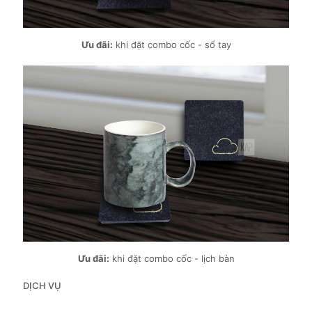
Ưu đãi:
khi đặt combo cốc - sổ tay
Ưu đãi:
khi đặt combo cốc - lịch bàn
DỊCH VỤ