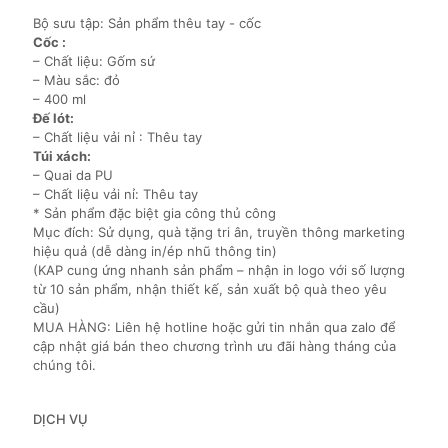
Bộ sưu tập: Sản phẩm thêu tay - cốc
Cốc :
– Chất liệu: Gốm sứ
– Màu sắc: đỏ
– 400 ml
Đế lót:
– Chất liệu vải nỉ : Thêu tay
Túi xách:
– Quai da PU
– Chất liệu vải nỉ: Thêu tay
* Sản phẩm đặc biệt gia công thủ công
Mục đích: Sử dụng, quà tặng tri ân, truyền thông marketing
hiệu quả (dễ dàng in/ép nhũ thông tin)
(KAP cung ứng nhanh sản phẩm – nhận in logo với số lượng
từ 10 sản phẩm, nhận thiết kế, sản xuất bộ quà theo yêu
cầu)
MUA HÀNG: Liên hệ hotline hoặc gửi tin nhắn qua zalo để
cập nhật giá bán theo chương trình ưu đãi hàng tháng của
chúng tôi.
DỊCH VỤ