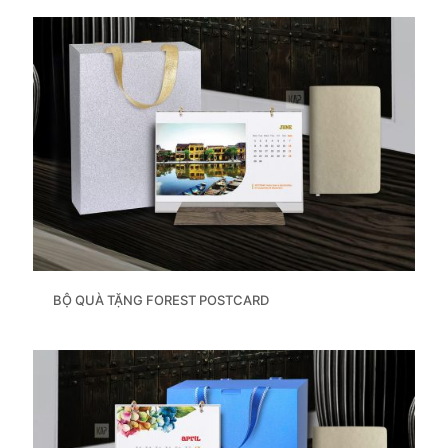
BỘ QUÀ TẶNG FOREST POSTCARD