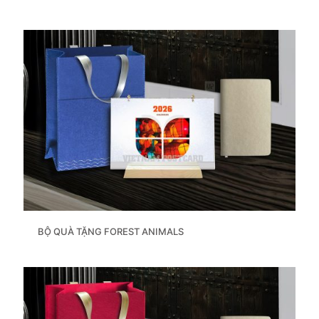
BỘ QUÀ TẶNG FOREST ANIMALS