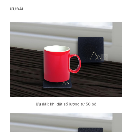
ƯU ĐÃI
Ưu đãi:
khi đặt số lượng từ 50 bộ