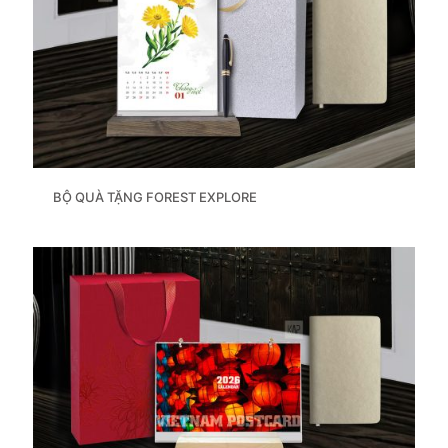
BỘ QUÀ TẶNG FOREST EXPLORE