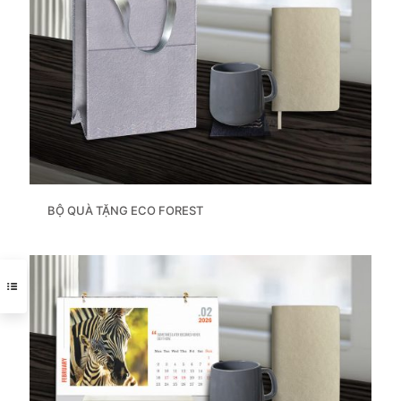
BỘ QUÀ TẶNG ECO FOREST