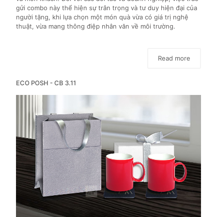
gửi combo này thể hiện sự trân trọng và tư duy hiện đại của
người tặng, khi lựa chọn một món quà vừa có giá trị nghệ
thuật, vừa mang thông điệp nhân văn về môi trường.
Read more
ECO POSH - CB 3.11