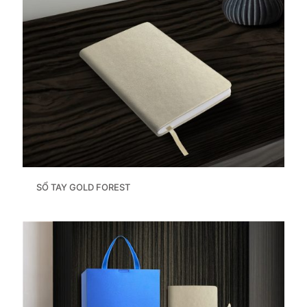
SỔ TAY GOLD FOREST