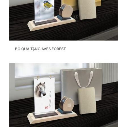
BỘ QUÀ TẶNG AVES FOREST