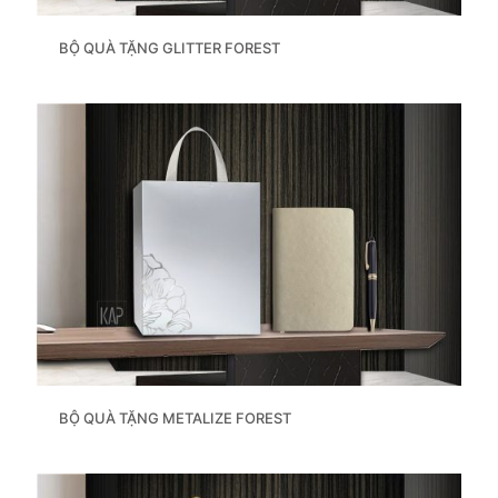
BỘ QUÀ TẶNG GLITTER FOREST
BỘ QUÀ TẶNG METALIZE FOREST