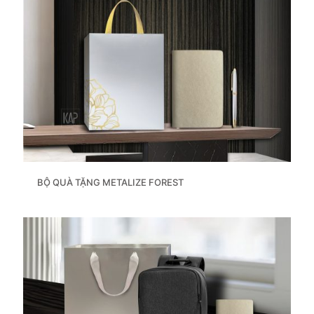
BỘ QUÀ TẶNG METALIZE FOREST