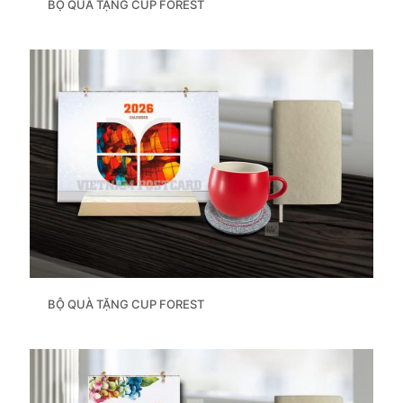
BỘ QUÀ TẶNG CUP FOREST
BỘ QUÀ TẶNG CUP FOREST