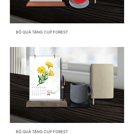
BỘ QUÀ TẶNG CUP FOREST
BỘ QUÀ TẶNG CUP FOREST