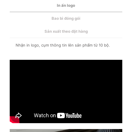
In ấn logo
Bao bì đóng gói
Sản xuất theo đặt hàng
Nhận in logo, cụm thông tin lên sản phẩm từ 10 bộ.