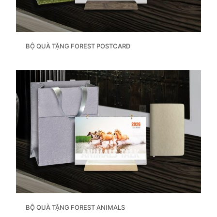
BỘ QUÀ TẶNG FOREST POSTCARD
BỘ QUÀ TẶNG FOREST ANIMALS