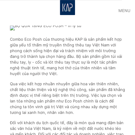
MENU
Combo Eco Posh của thương hiệu KAP là sản phẩm kết hợp
giữa yếu tố thẩm mỹ truyền thống thêu tay Việt Nam với
phong cách sống hiện đại và trách nhiệm với môi trường
đang trở thành lựa chọn hàng đầu. Bộ sản phẩm gồm túi vải
thêu tay, ly - cốc và lót thêu tay thực sự là một tác phẩm
nghệ thuật tinh tế, mang hơi thở của thiên nhiên và tâm
huyết của người thợ Việt.
Qua việc kết hợp nhuần nhuyễn giữa hoa văn thiên nhiên,
chất liệu thân thiện và kỹ nghệ thủ công, sản phẩm đã khẳng
định được vị thế riêng biệt trên thị trường. Việc lựa chọn và
lan tỏa những sản phẩm như Eco Posh chính là cách để
chúng ta tôn vinh giá trị Việt và cùng nhau xây dựng một
tương lai xanh hơn, nhân văn hơn.
Đối với khách du lịch quốc tế, đây là món quà mang đậm bản
sắc văn hóa Việt Nam, là kỷ niệm về một đất nước khéo léo
và mến khách. Đối với các đối tác và doanh nghiệp, việc trao