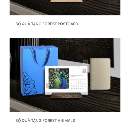
BỘ QUÀ TẶNG FOREST POSTCARD
BỘ QUÀ TẶNG FOREST ANIMALS