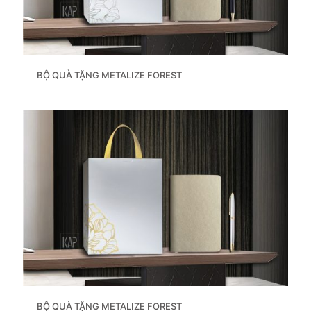
BỘ QUÀ TẶNG METALIZE FOREST
BỘ QUÀ TẶNG METALIZE FOREST