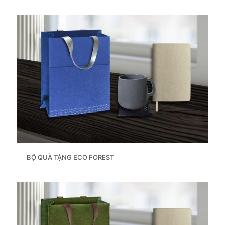
BỘ QUÀ TẶNG ECO FOREST