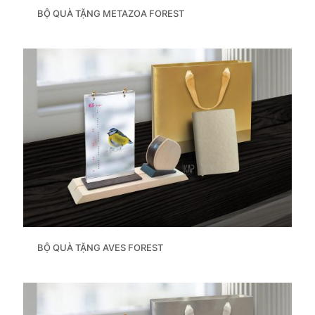
BỘ QUÀ TẶNG METAZOA FOREST
BỘ QUÀ TẶNG AVES FOREST