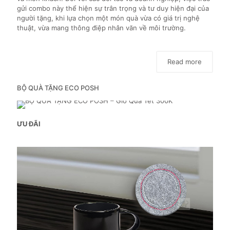
gửi combo này thể hiện sự trân trọng và tư duy hiện đại của
người tặng, khi lựa chọn một món quà vừa có giá trị nghệ
thuật, vừa mang thông điệp nhân văn về môi trường.
Read more
BỘ QUÀ TẶNG ECO POSH
ƯU ĐÃI