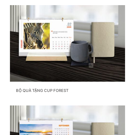
BỘ QUÀ TẶNG CUP FOREST