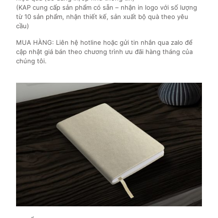
(KAP cung cấp sản phẩm có sẵn – nhận in logo với số lượng
từ 10 sản phẩm, nhận thiết kế, sản xuất bộ quà theo yêu
cầu)
MUA HÀNG: Liên hệ hotline hoặc gửi tin nhắn qua zalo để
cập nhật giá bán theo chương trình ưu đãi hàng tháng của
chúng tôi.