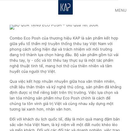
MENU
Combo Eco Posh của thương hiệu KAP là sản phẩm kết hợp
giữa yếu tố thẩm mỹ truyền thống thêu tay Việt Nam với
phong cách sống hiện đại và trách nhiệm với môi trường
đang trở thành lựa chọn hàng đầu. Bộ sản phẩm gồm túi vải
thêu tay, ly - cốc và lót thêu tay thực sự là một tác phẩm
nghệ thuật tinh tế, mang hơi thở của thiên nhiên và tâm
huyết của người thợ Việt.
Qua việc kết hợp nhuần nhuyễn giữa hoa văn thiên nhiên,
chất liệu thân thiện và kỹ nghệ thủ công, sản phẩm đã khẳng
định được vị thế riêng biệt trên thị trường. Việc lựa chọn và
lan tỏa những sản phẩm như Eco Posh chính là cách để
chúng ta tôn vinh giá trị Việt và cùng nhau xây dựng một
tương lai xanh hơn, nhân văn hơn.
Đối với khách du lịch quốc tế, đây là món quà mang đậm bản
sắc văn hóa Việt Nam, là kỷ niệm về một đất nước khéo léo
và mến khách. Đối với các đối tác và doanh nghiệp, việc trao