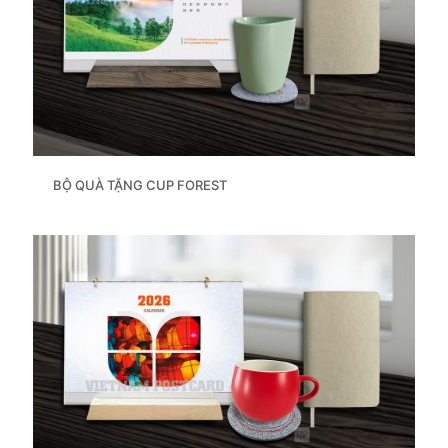
BỘ QUÀ TẶNG CUP FOREST