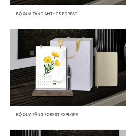
BỘ QUÀ TẶNG ANTHOS FOREST
BỘ QUÀ TẶNG FOREST EXPLORE