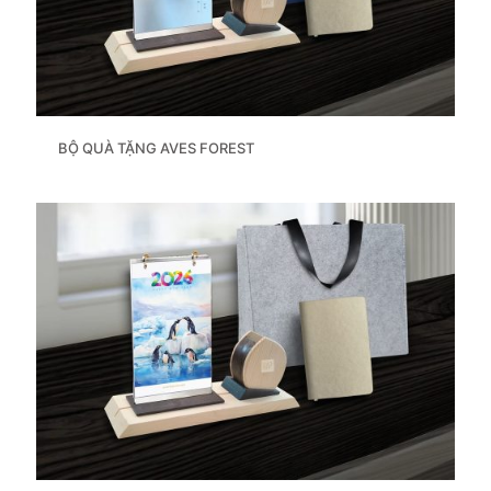
BỘ QUÀ TẶNG AVES FOREST