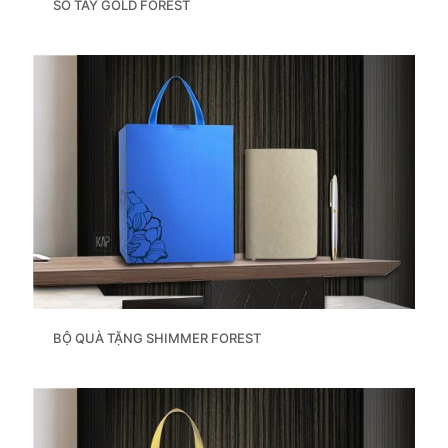
SỔ TAY GOLD FOREST
BỘ QUÀ TẶNG SHIMMER FOREST