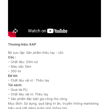
Thương hiệu: KAP
Bộ sưu tập: Sản phẩm thêu tay - cốc
Cốc :
– Chất liệu: Gốm sứ
– Màu sắc: Đen
– 350 ml
Đế lót:
– Chất liệu vải nỉ : Thêu tay
Túi xách:
– Quai da PU
– Chất liệu vải nỉ: Thêu tay
* Sản phẩm đặc biệt gia công thủ công
Mục đích: Sử dụng, quà tặng tri ân, truyền thông marketing
hiệu quả (dễ dàng in/ép nhũ thông tin)