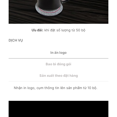
Ưu đãi:
khi đặt số lượng từ 50 bộ
DỊCH VỤ
In ấn logo
Bao bì đóng gói
Sản xuất theo đặt hàng
Nhận in logo, cụm thông tin lên sản phẩm từ 10 bộ.