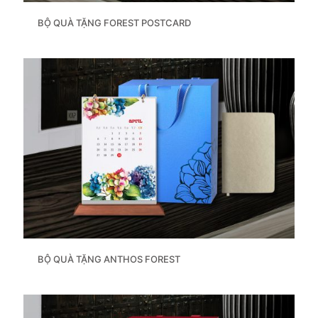
BỘ QUÀ TẶNG FOREST POSTCARD
BỘ QUÀ TẶNG ANTHOS FOREST